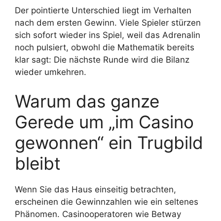
Der pointierte Unterschied liegt im Verhalten
nach dem ersten Gewinn. Viele Spieler stürzen
sich sofort wieder ins Spiel, weil das Adrenalin
noch pulsiert, obwohl die Mathematik bereits
klar sagt: Die nächste Runde wird die Bilanz
wieder umkehren.
Warum das ganze
Gerede um „im Casino
gewonnen“ ein Trugbild
bleibt
Wenn Sie das Haus einseitig betrachten,
erscheinen die Gewinnzahlen wie ein seltenes
Phänomen. Casinooperatoren wie Betway