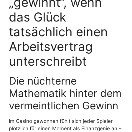
„gewinnt“, wenn
das Glück
tatsächlich einen
Arbeitsvertrag
unterschreibt
Die nüchterne
Mathematik hinter dem
vermeintlichen Gewinn
Im Casino gewonnen fühlt sich jeder Spieler
plötzlich für einen Moment als Finanzgenie an –