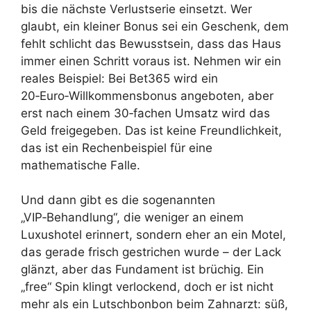
bis die nächste Verlustserie einsetzt. Wer
glaubt, ein kleiner Bonus sei ein Geschenk, dem
fehlt schlicht das Bewusstsein, dass das Haus
immer einen Schritt voraus ist. Nehmen wir ein
reales Beispiel: Bei Bet365 wird ein
20‑Euro‑Willkommensbonus angeboten, aber
erst nach einem 30‑fachen Umsatz wird das
Geld freigegeben. Das ist keine Freundlichkeit,
das ist ein Rechenbeispiel für eine
mathematische Falle.
Und dann gibt es die sogenannten
„VIP‑Behandlung“, die weniger an einem
Luxushotel erinnert, sondern eher an ein Motel,
das gerade frisch gestrichen wurde – der Lack
glänzt, aber das Fundament ist brüchig. Ein
„free“ Spin klingt verlockend, doch er ist nicht
mehr als ein Lutschbonbon beim Zahnarzt: süß,