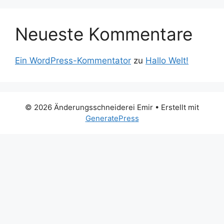
Neueste Kommentare
Ein WordPress-Kommentator
zu
Hallo Welt!
© 2026 Änderungsschneiderei Emir
• Erstellt mit
GeneratePress