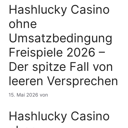
Hashlucky Casino
ohne
Umsatzbedingung
Freispiele 2026 –
Der spitze Fall von
leeren Versprechen
15. Mai 2026
von
Hashlucky Casino