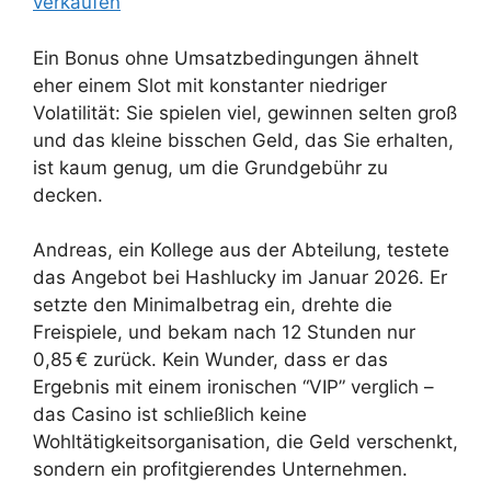
verkaufen
Ein Bonus ohne Umsatzbedingungen ähnelt
eher einem Slot mit konstanter niedriger
Volatilität: Sie spielen viel, gewinnen selten groß
und das kleine bisschen Geld, das Sie erhalten,
ist kaum genug, um die Grundgebühr zu
decken.
Andreas, ein Kollege aus der Abteilung, testete
das Angebot bei Hashlucky im Januar 2026. Er
setzte den Minimalbetrag ein, drehte die
Freispiele, und bekam nach 12 Stunden nur
0,85 € zurück. Kein Wunder, dass er das
Ergebnis mit einem ironischen “VIP” verglich –
das Casino ist schließlich keine
Wohltätigkeitsorganisation, die Geld verschenkt,
sondern ein profitgierendes Unternehmen.