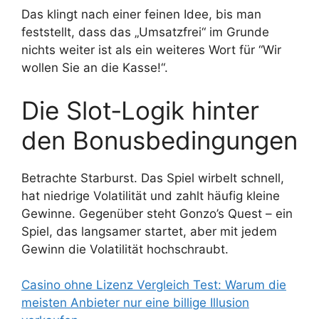
Das klingt nach einer feinen Idee, bis man
feststellt, dass das „Umsatzfrei“ im Grunde
nichts weiter ist als ein weiteres Wort für “Wir
wollen Sie an die Kasse!“.
Die Slot‑Logik hinter
den Bonusbedingungen
Betrachte Starburst. Das Spiel wirbelt schnell,
hat niedrige Volatilität und zahlt häufig kleine
Gewinne. Gegenüber steht Gonzo’s Quest – ein
Spiel, das langsamer startet, aber mit jedem
Gewinn die Volatilität hochschraubt.
Casino ohne Lizenz Vergleich Test: Warum die
meisten Anbieter nur eine billige Illusion