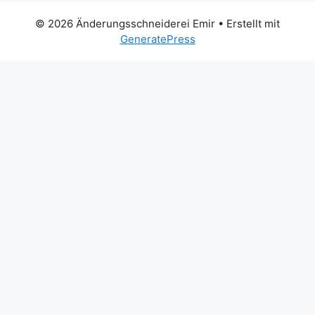
© 2026 Änderungsschneiderei Emir
• Erstellt mit
GeneratePress