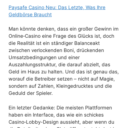
Paysafe Casino Neu: Das Letzte, Was Ihre
Geldbörse Braucht
Man könnte denken, dass ein großer Gewinn im
Online‑Casino eine Frage des Glücks ist, doch
die Realität ist ein ständiger Balanceakt
zwischen verlockenden Boni, drückenden
Umsatzbedingungen und einer
Auszahlungsstruktur, die darauf abzielt, das
Geld im Haus zu halten. Und das ist genau das,
worauf die Betreiber setzen – nicht auf Magie,
sondern auf Zahlen, Kleingedrucktes und die
Geduld der Spieler.
Ein letzter Gedanke: Die meisten Plattformen
haben ein Interface, das wie ein schickes
Casino‑Lobby-Design aussieht, aber wenn du