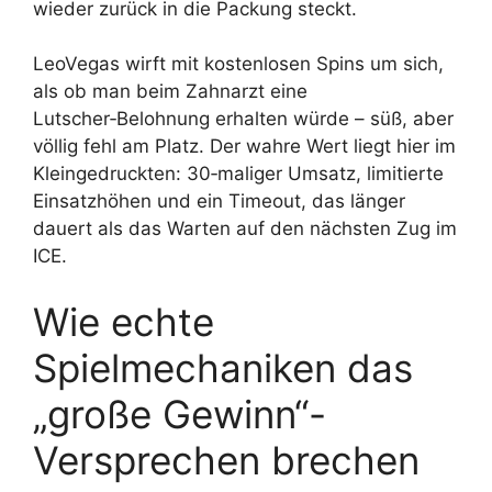
wieder zurück in die Packung steckt.
LeoVegas wirft mit kostenlosen Spins um sich,
als ob man beim Zahnarzt eine
Lutscher‑Belohnung erhalten würde – süß, aber
völlig fehl am Platz. Der wahre Wert liegt hier im
Kleingedruckten: 30‑maliger Umsatz, limitierte
Einsatzhöhen und ein Timeout, das länger
dauert als das Warten auf den nächsten Zug im
ICE.
Wie echte
Spielmechaniken das
„große Gewinn“-
Versprechen brechen