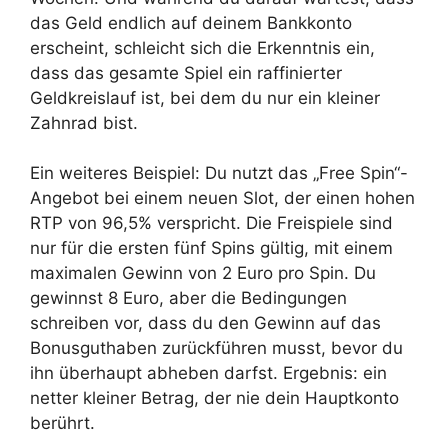
das Geld endlich auf deinem Bankkonto
erscheint, schleicht sich die Erkenntnis ein,
dass das gesamte Spiel ein raffinierter
Geldkreislauf ist, bei dem du nur ein kleiner
Zahnrad bist.
Ein weiteres Beispiel: Du nutzt das „Free Spin“-
Angebot bei einem neuen Slot, der einen hohen
RTP von 96,5% verspricht. Die Freispiele sind
nur für die ersten fünf Spins gültig, mit einem
maximalen Gewinn von 2 Euro pro Spin. Du
gewinnst 8 Euro, aber die Bedingungen
schreiben vor, dass du den Gewinn auf das
Bonusguthaben zurückführen musst, bevor du
ihn überhaupt abheben darfst. Ergebnis: ein
netter kleiner Betrag, der nie dein Hauptkonto
berührt.