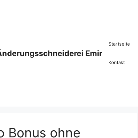
Startseite
Änderungsschneiderei Emir
Kontakt
o Bonus ohne