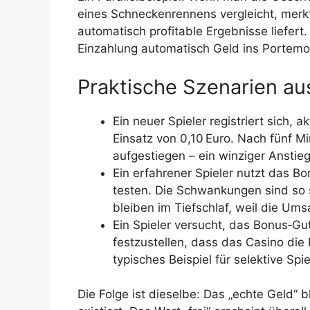
eines Schneckenrennens vergleicht, merkt
automatisch profitable Ergebnisse liefer
Einzahlung automatisch Geld ins Portemo
Praktische Szenarien au
Ein neuer Spieler registriert sich, 
Einsatz von 0,10 Euro. Nach fünf M
aufgestiegen – ein winziger Ansti
Ein erfahrener Spieler nutzt das Bo
testen. Die Schwankungen sind so 
bleiben im Tiefschlaf, weil die U
Ein Spieler versucht, das Bonus‑Gu
festzustellen, dass das Casino die 
typisches Beispiel für selektive Sp
Die Folge ist dieselbe: Das „echte Geld“ 