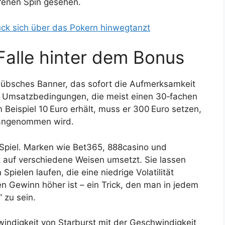
renen Spin gesehen.
ück sich über das Pokern hinwegtanzt
alle hinter dem Bonus
hübsches Banner, das sofort die Aufmerksamkeit
en Umsatzbedingungen, die meist einen 30‑fachen
 Beispiel 10 Euro erhält, muss er 300 Euro setzen,
 angenommen wird.
Spiel. Marken wie Bet365, 888casino und
 auf verschiedene Weisen umsetzt. Sie lassen
ielen laufen, die eine niedrige Volatilität
en Gewinn höher ist – ein Trick, den man in jedem
“ zu sein.
windigkeit von Starburst mit der Geschwindigkeit