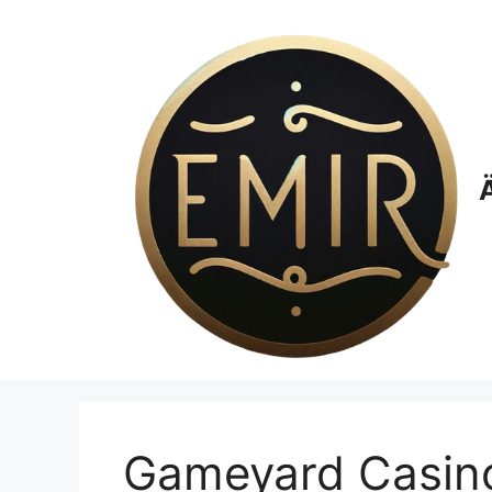
Zum
Inhalt
springen
Gameyard Casin