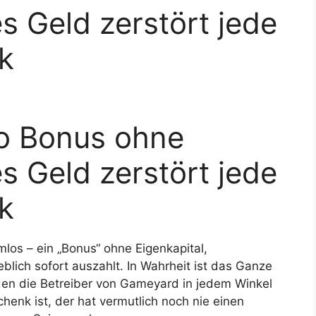
s Geld zerstört jede
ck
o Bonus ohne
s Geld zerstört jede
ck
mlos – ein „Bonus“ ohne Eigenkapital,
blich sofort auszahlt. In Wahrheit ist das Ganze
den die Betreiber von Gameyard in jedem Winkel
henk ist, der hat vermutlich noch nie einen