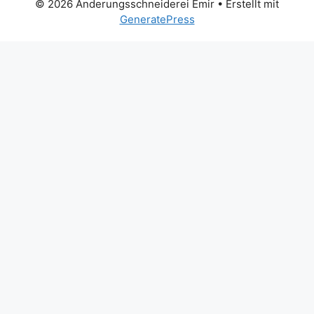
© 2026 Änderungsschneiderei Emir
• Erstellt mit
GeneratePress