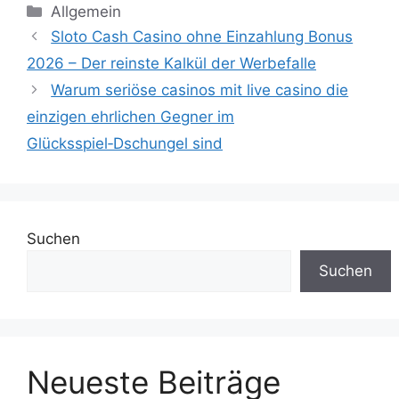
Kategorien
Allgemein
Sloto Cash Casino ohne Einzahlung Bonus
2026 – Der reinste Kalkül der Werbefalle
Warum seriöse casinos mit live casino die
einzigen ehrlichen Gegner im
Glücksspiel‑Dschungel sind
Suchen
Suchen
Neueste Beiträge