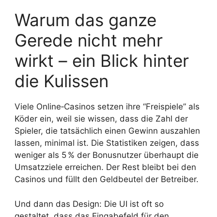
Warum das ganze
Gerede nicht mehr
wirkt – ein Blick hinter
die Kulissen
Viele Online‑Casinos setzen ihre “Freispiele” als
Köder ein, weil sie wissen, dass die Zahl der
Spieler, die tatsächlich einen Gewinn auszahlen
lassen, minimal ist. Die Statistiken zeigen, dass
weniger als 5 % der Bonusnutzer überhaupt die
Umsatzziele erreichen. Der Rest bleibt bei den
Casinos und füllt den Geldbeutel der Betreiber.
Und dann das Design: Die UI ist oft so
gestaltet, dass das Eingabefeld für den