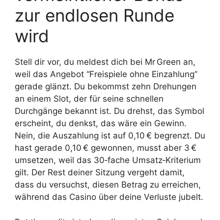
zur endlosen Runde
wird
Stell dir vor, du meldest dich bei Mr Green an,
weil das Angebot “Freispiele ohne Einzahlung”
gerade glänzt. Du bekommst zehn Drehungen
an einem Slot, der für seine schnellen
Durchgänge bekannt ist. Du drehst, das Symbol
erscheint, du denkst, das wäre ein Gewinn.
Nein, die Auszahlung ist auf 0,10 € begrenzt. Du
hast gerade 0,10 € gewonnen, musst aber 3 €
umsetzen, weil das 30‑fache Umsatz‑Kriterium
gilt. Der Rest deiner Sitzung vergeht damit,
dass du versuchst, diesen Betrag zu erreichen,
während das Casino über deine Verluste jubelt.