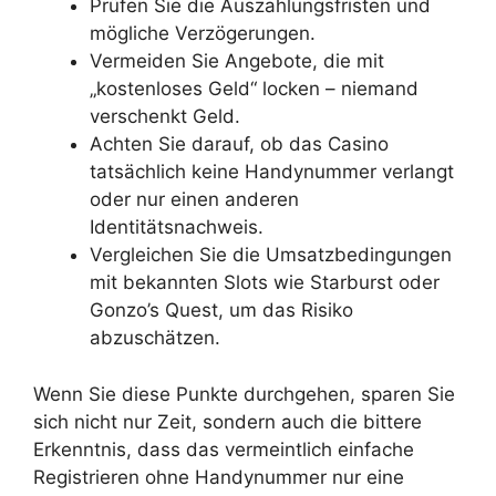
Prüfen Sie die Auszahlungsfristen und
mögliche Verzögerungen.
Vermeiden Sie Angebote, die mit
„kostenloses Geld“ locken – niemand
verschenkt Geld.
Achten Sie darauf, ob das Casino
tatsächlich keine Handynummer verlangt
oder nur einen anderen
Identitätsnachweis.
Vergleichen Sie die Umsatzbedingungen
mit bekannten Slots wie Starburst oder
Gonzo’s Quest, um das Risiko
abzuschätzen.
Wenn Sie diese Punkte durchgehen, sparen Sie
sich nicht nur Zeit, sondern auch die bittere
Erkenntnis, dass das vermeintlich einfache
Registrieren ohne Handynummer nur eine