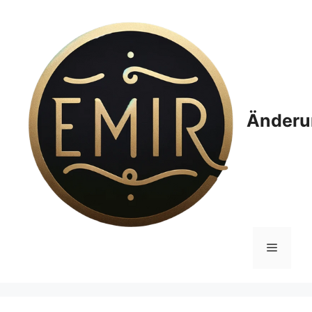
Zum
Inhalt
springen
Änderu
Menü