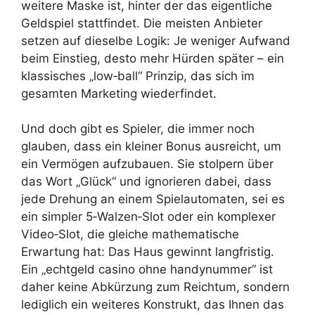
weitere Maske ist, hinter der das eigentliche
Geldspiel stattfindet. Die meisten Anbieter
setzen auf dieselbe Logik: Je weniger Aufwand
beim Einstieg, desto mehr Hürden später – ein
klassisches „low‑ball“ Prinzip, das sich im
gesamten Marketing wiederfindet.
Und doch gibt es Spieler, die immer noch
glauben, dass ein kleiner Bonus ausreicht, um
ein Vermögen aufzubauen. Sie stolpern über
das Wort „Glück“ und ignorieren dabei, dass
jede Drehung an einem Spielautomaten, sei es
ein simpler 5‑Walzen‑Slot oder ein komplexer
Video‑Slot, die gleiche mathematische
Erwartung hat: Das Haus gewinnt langfristig.
Ein „echtgeld casino ohne handynummer“ ist
daher keine Abkürzung zum Reichtum, sondern
lediglich ein weiteres Konstrukt, das Ihnen das