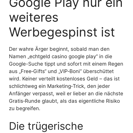
Google Play nur ein
weiteres
Werbegespinst ist
Der wahre Ärger beginnt, sobald man den
Namen „echtgeld casino google play“ in die
Google-Suche tippt und sofort mit einem Regen
aus „Free‑Gifts“ und „VIP‑Boni“ überschüttet
wird. Keiner verteilt kostenloses Geld – das ist
schlichtweg ein Marketing‑Trick, den jeder
Anfänger verpasst, weil er lieber an die nächste
Gratis‑Runde glaubt, als das eigentliche Risiko
zu begreifen.
Die trügerische