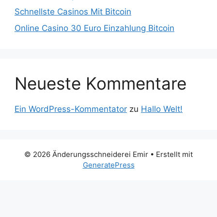
Schnellste Casinos Mit Bitcoin
Online Casino 30 Euro Einzahlung Bitcoin
Neueste Kommentare
Ein WordPress-Kommentator
zu
Hallo Welt!
© 2026 Änderungsschneiderei Emir
• Erstellt mit
GeneratePress