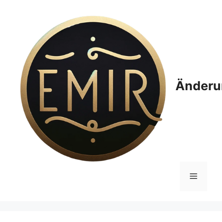
Zum
Inhalt
springen
Änderu
Menü