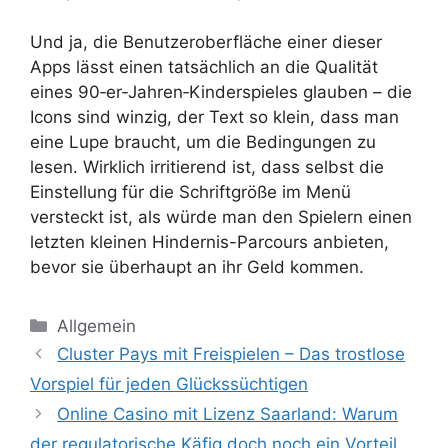
Und ja, die Benutzeroberfläche einer dieser
Apps lässt einen tatsächlich an die Qualität
eines 90‑er‑Jahren‑Kinderspieles glauben – die
Icons sind winzig, der Text so klein, dass man
eine Lupe braucht, um die Bedingungen zu
lesen. Wirklich irritierend ist, dass selbst die
Einstellung für die Schriftgröße im Menü
versteckt ist, als würde man den Spielern einen
letzten kleinen Hindernis-Parcours anbieten,
bevor sie überhaupt an ihr Geld kommen.
Kategorien
Allgemein
Cluster Pays mit Freispielen – Das trostlose
Vorspiel für jeden Glückssüchtigen
Online Casino mit Lizenz Saarland: Warum
der regulatorische Käfig doch noch ein Vorteil