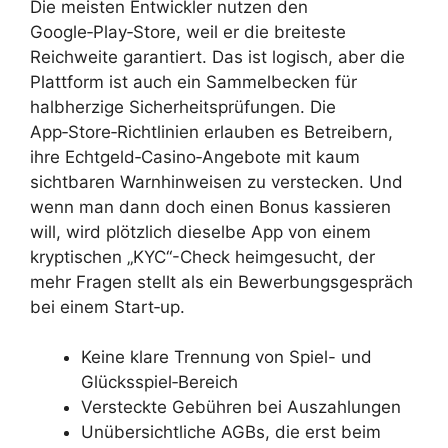
Die meisten Entwickler nutzen den
Google‑Play‑Store, weil er die breiteste
Reichweite garantiert. Das ist logisch, aber die
Plattform ist auch ein Sammelbecken für
halbherzige Sicherheitsprüfungen. Die
App‑Store‑Richtlinien erlauben es Betreibern,
ihre Echtgeld‑Casino‑Angebote mit kaum
sichtbaren Warnhinweisen zu verstecken. Und
wenn man dann doch einen Bonus kassieren
will, wird plötzlich dieselbe App von einem
kryptischen „KYC“-Check heimgesucht, der
mehr Fragen stellt als ein Bewerbungsgespräch
bei einem Start‑up.
Keine klare Trennung von Spiel- und
Glücksspiel‑Bereich
Versteckte Gebühren bei Auszahlungen
Unübersichtliche AGBs, die erst beim