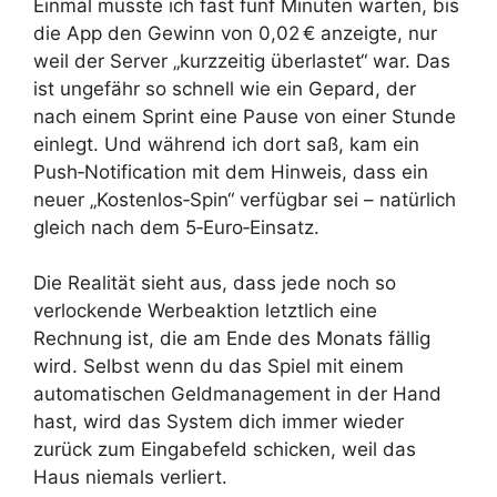
Einmal musste ich fast fünf Minuten warten, bis
die App den Gewinn von 0,02 € anzeigte, nur
weil der Server „kurzzeitig überlastet“ war. Das
ist ungefähr so schnell wie ein Gepard, der
nach einem Sprint eine Pause von einer Stunde
einlegt. Und während ich dort saß, kam ein
Push‑Notification mit dem Hinweis, dass ein
neuer „Kostenlos‑Spin“ verfügbar sei – natürlich
gleich nach dem 5‑Euro‑Einsatz.
Die Realität sieht aus, dass jede noch so
verlockende Werbeaktion letztlich eine
Rechnung ist, die am Ende des Monats fällig
wird. Selbst wenn du das Spiel mit einem
automatischen Geldmanagement in der Hand
hast, wird das System dich immer wieder
zurück zum Eingabefeld schicken, weil das
Haus niemals verliert.