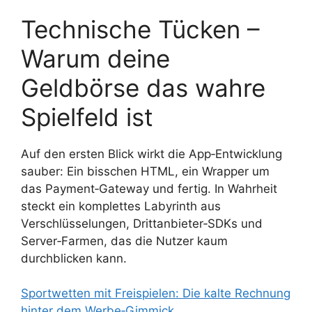
Technische Tücken –
Warum deine
Geldbörse das wahre
Spielfeld ist
Auf den ersten Blick wirkt die App‑Entwicklung
sauber: Ein bisschen HTML, ein Wrapper um
das Payment‑Gateway und fertig. In Wahrheit
steckt ein komplettes Labyrinth aus
Verschlüsselungen, Drittanbieter‑SDKs und
Server‑Farmen, das die Nutzer kaum
durchblicken kann.
Sportwetten mit Freispielen: Die kalte Rechnung
hinter dem Werbe‑Gimmick