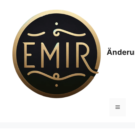
Zum
Inhalt
springen
Änderu
Menü