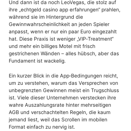
Und dann ist da noch LeoVegas, die stolz auf
ihre „echtgeld casino app erfahrungen“ prahlen,
während sie im Hintergrund die
Gewinnwahrscheinlichkeit an jeden Spieler
anpasst, wenn er nur ein paar Euro eingezahlt
hat. Diese Praxis ist weniger „VIP‑Treatment“
und mehr ein billiges Motel mit frisch
gestrichenen Wänden – alles hübsch, aber das
Fundament ist wackelig.
Ein kurzer Blick in die App‑Bedingungen reicht,
um zu verstehen, warum das Versprechen von
unbegrenzten Gewinnen meist ein Trugschluss
ist. Viele dieser Unternehmen verstecken ihre
wahre Auszahlungsrate hinter mehrseitigen
AGB und verschachtelten Regeln, die kaum
jemand liest, weil das Scrollen im mobilen
Format einfach zu nervig ist.