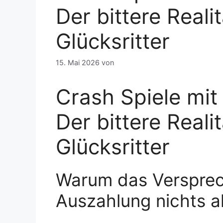
Der bittere Reali
Glücksritter
15. Mai 2026
von
Crash Spiele mit
Der bittere Reali
Glücksritter
Warum das Versprec
Auszahlung nichts al