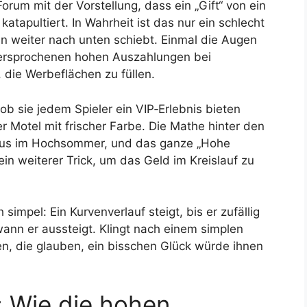
orum mit der Vorstellung, dass ein „Gift“ von ein
katapultiert. In Wahrheit ist das nur ein schlecht
n weiter nach unten schiebt. Einmal die Augen
 versprochenen hohen Auszahlungen bei
 die Werbeflächen zu füllen.
ob sie jedem Spieler ein VIP‑Erlebnis bieten
er Motel mit frischer Farbe. Die Mathe hinter den
aktus im Hochsommer, und das ganze „Hohe
ein weiterer Trick, um das Geld im Kreislauf zu
simpel: Ein Kurvenverlauf steigt, bis er zufällig
wann er aussteigt. Klingt nach einem simplen
n, die glauben, ein bisschen Glück würde ihnen
: Wie die hohen