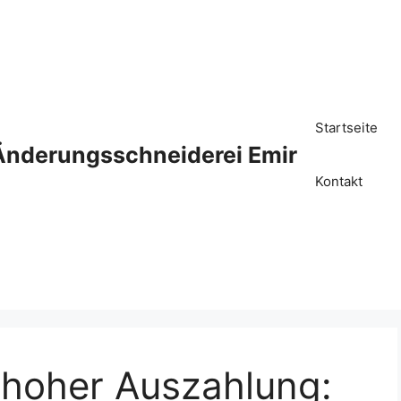
Startseite
Änderungsschneiderei Emir
Kontakt
 hoher Auszahlung: