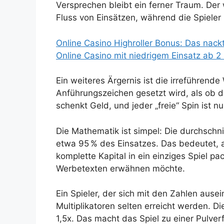
Versprechen bleibt ein ferner Traum. Der w
Fluss von Einsätzen, während die Spieler
Online Casino Highroller Bonus: Das nac
Online Casino mit niedrigem Einsatz ab 2
Ein weiteres Ärgernis ist die irreführende
Anführungszeichen gesetzt wird, als ob d
schenkt Geld, und jeder „freie“ Spin ist n
Die Mathematik ist simpel: Die durchschni
etwa 95 % des Einsatzes. Das bedeutet, auf
komplette Kapital in ein einziges Spiel pac
Werbetexten erwähnen möchte.
Ein Spieler, der sich mit den Zahlen ause
Multiplikatoren selten erreicht werden. Di
1,5x. Das macht das Spiel zu einer Pulve