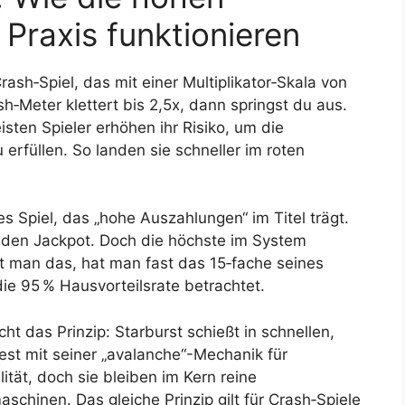
Praxis funktionieren
Crash‑Spiel, das mit einer Multiplikator‑Skala von
sh‑Meter klettert bis 2,5x, dann springst du aus.
sten Spieler erhöhen ihr Risiko, um die
erfüllen. So landen sie schneller im roten
hes Spiel, das „hohe Auszahlungen“ im Titel trägt.
r den Jackpot. Doch die höchste im System
cht man das, hat man fast das 15‑fache seines
die 95 % Hausvorteilsrate betrachtet.
icht das Prinzip: Starburst schießt in schnellen,
st mit seiner „avalanche“-Mechanik für
ität, doch sie bleiben im Kern reine
chinen. Das gleiche Prinzip gilt für Crash‑Spiele