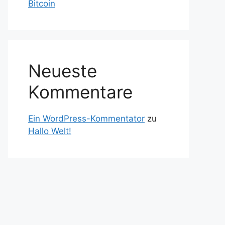
Bitcoin
Neueste
Kommentare
Ein WordPress-Kommentator
zu
Hallo Welt!