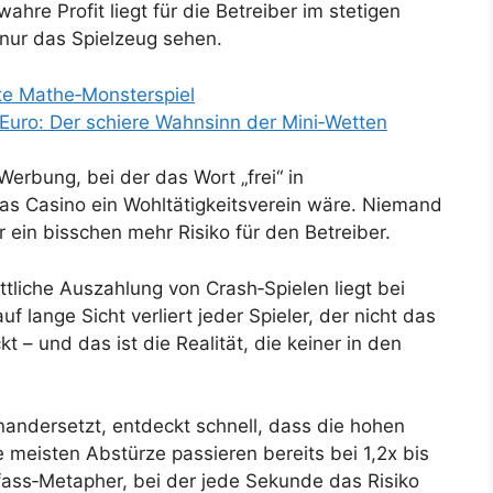
ahre Profit liegt für die Betreiber im stetigen
 nur das Spielzeug sehen.
kte Mathe‑Monsterspiel
 Euro: Der schiere Wahnsinn der Mini‑Wetten
 Werbung, bei der das Wort „frei“ in
as Casino ein Wohltätigkeitsverein wäre. Niemand
ur ein bisschen mehr Risiko für den Betreiber.
ttliche Auszahlung von Crash‑Spielen liegt bei
 lange Sicht verliert jeder Spieler, der nicht das
kt – und das ist die Realität, die keiner in den
inandersetzt, entdeckt schnell, dass die hohen
e meisten Abstürze passieren bereits bei 1,2x bis
rfass‑Metapher, bei der jede Sekunde das Risiko