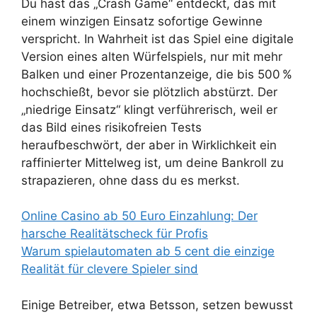
Du hast das „Crash Game“ entdeckt, das mit
einem winzigen Einsatz sofortige Gewinne
verspricht. In Wahrheit ist das Spiel eine digitale
Version eines alten Würfelspiels, nur mit mehr
Balken und einer Prozentanzeige, die bis 500 %
hochschießt, bevor sie plötzlich abstürzt. Der
„niedrige Einsatz“ klingt verführerisch, weil er
das Bild eines risikofreien Tests
heraufbeschwört, der aber in Wirklichkeit ein
raffinierter Mittelweg ist, um deine Bankroll zu
strapazieren, ohne dass du es merkst.
Online Casino ab 50 Euro Einzahlung: Der
harsche Realitätscheck für Profis
Warum spielautomaten ab 5 cent die einzige
Realität für clevere Spieler sind
Einige Betreiber, etwa Betsson, setzen bewusst