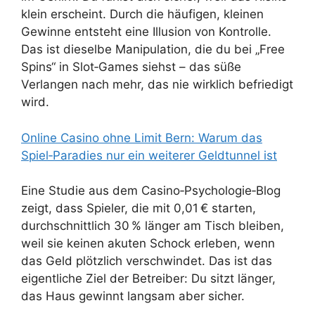
klein erscheint. Durch die häufigen, kleinen
Gewinne entsteht eine Illusion von Kontrolle.
Das ist dieselbe Manipulation, die du bei „Free
Spins“ in Slot‑Games siehst – das süße
Verlangen nach mehr, das nie wirklich befriedigt
wird.
Online Casino ohne Limit Bern: Warum das
Spiel‑Paradies nur ein weiterer Geldtunnel ist
Eine Studie aus dem Casino‑Psychologie‑Blog
zeigt, dass Spieler, die mit 0,01 € starten,
durchschnittlich 30 % länger am Tisch bleiben,
weil sie keinen akuten Schock erleben, wenn
das Geld plötzlich verschwindet. Das ist das
eigentliche Ziel der Betreiber: Du sitzt länger,
das Haus gewinnt langsam aber sicher.