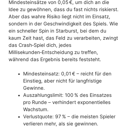
Mindesteinsätze von 0,05 €, um dich an die
Idee zu gewöhnen, dass du fast nichts riskierst.
Aber das wahre Risiko liegt nicht im Einsatz,
sondern in der Geschwindigkeit des Spiels. Wie
ein schneller Spin in Starburst, bei dem du
kaum Zeit hast, das Feld zu verarbeiten, zwingt
das Crash‑Spiel dich, jedes
Millisekunden‑Entscheidung zu treffen,
während das Ergebnis bereits feststeht.
Mindesteinsatz: 0,01 € – reicht für den
Einstieg, aber nicht für langfristige
Gewinne.
Auszahlungslimit: 100 % des Einsatzes
pro Runde – verhindert exponentielles
Wachstum.
Verlustquote: 97 % – die meisten Spieler
verlieren mehr, als sie gewinnen.