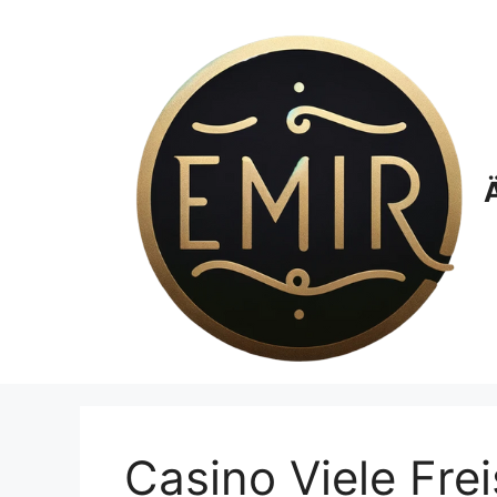
Zum
Inhalt
springen
Casino Viele Frei