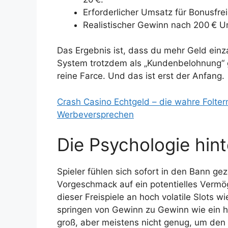
Erforderlicher Umsatz für Bonusfre
Realistischer Gewinn nach 200 € Um
Das Ergebnis ist, dass du mehr Geld ein
System trotzdem als „Kundenbelohnung“ get
reine Farce. Und das ist erst der Anfang.
Crash Casino Echtgeld – die wahre Folte
Werbeversprechen
Die Psychologie hint
Spieler fühlen sich sofort in den Bann gez
Vorgeschmack auf ein potentielles Vermöge
dieser Freispiele an hoch volatile Slots 
springen von Gewinn zu Gewinn wie ein hy
groß, aber meistens nicht genug, um den 