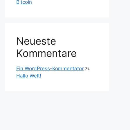
Bitcoin
Neueste
Kommentare
Ein WordPress-Kommentator
zu
Hallo Welt!