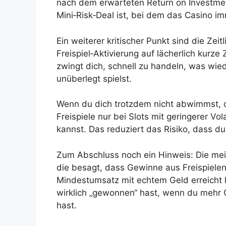
nach dem erwarteten Return on Investment
Mini‑Risk‑Deal ist, bei dem das Casino i
Ein weiterer kritischer Punkt sind die Zeitl
Freispiel‑Aktivierung auf lächerlich kurze
zwingt dich, schnell zu handeln, was wie
unüberlegt spielst.
Wenn du dich trotzdem nicht abwimmst, d
Freispiele nur bei Slots mit geringerer Vol
kannst. Das reduziert das Risiko, dass du 
Zum Abschluss noch ein Hinweis: Die mei
die besagt, dass Gewinne aus Freispiele
Mindestumsatz mit echtem Geld erreicht 
wirklich „gewonnen“ hast, wenn du mehr 
hast.