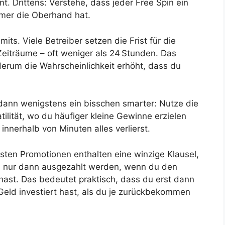
. Drittens: Verstehe, dass jeder Free Spin ein
mmer die Oberhand hat.
imits. Viele Betreiber setzen die Frist für die
 Zeiträume – oft weniger als 24 Stunden. Das
derum die Wahrscheinlichkeit erhöht, dass du
ann wenigstens ein bisschen smarter: Nutze die
atilität, wo du häufiger kleine Gewinne erzielen
innerhalb von Minuten alles verlierst.
sten Promotionen enthalten eine winzige Klausel,
n nur dann ausgezahlt werden, wenn du den
hast. Das bedeutet praktisch, dass du erst dann
Geld investiert hast, als du je zurückbekommen