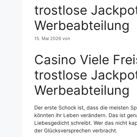
trostlose Jackpo
Werbeabteilung
15. Mai 2026
von
Casino Viele Frei
trostlose Jackpo
Werbeabteilung
Der erste Schock ist, dass die meisten Sp
könnten ihr Leben verändern. Das ist gena
Liebesgedicht schreibt. Wer das nicht kap
der Glücksversprechen verbracht.