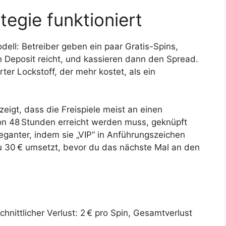
tegie funktioniert
ell: Betreiber geben ein paar Gratis-Spins,
n Deposit reicht, und kassieren dann den Spread.
rter Lockstoff, der mehr kostet, als ein
 zeigt, dass die Freispiele meist an einen
on 48 Stunden erreicht werden muss, geknüpft
ganter, indem sie „VIP“ in Anführungszeichen
 30 € umsetzt, bevor du das nächste Mal an den
chnittlicher Verlust: 2 € pro Spin, Gesamtverlust