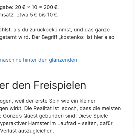
igabe: 20 € × 10 = 200 €.
satz: etwa 5 € bis 10 €.
zahlst, als du zurückbekommst, und das ganze
arnt wird. Der Begriff „kostenlos“ ist hier also
rmaschine hinter den glänzenden
er den Freispielen
ogen, weil der erste Spin wie ein kleiner
n wirkt. Die Realität ist jedoch, dass die meisten
wie Gonzo’s Quest gebunden sind. Diese Spiele
peraktiver Hamster im Laufrad – selten, dafür
Verlust auszugleichen.