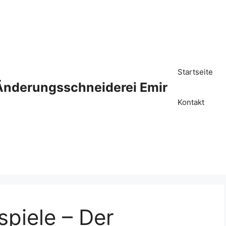
Startseite
Änderungsschneiderei Emir
Kontakt
spiele – Der