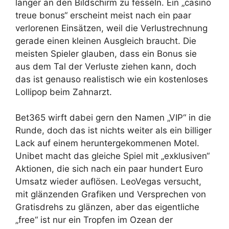
länger an den Bildschirm zu fesseln. Ein „casino
treue bonus“ erscheint meist nach ein paar
verlorenen Einsätzen, weil die Verlustrechnung
gerade einen kleinen Ausgleich braucht. Die
meisten Spieler glauben, dass ein Bonus sie
aus dem Tal der Verluste ziehen kann, doch
das ist genauso realistisch wie ein kostenloses
Lollipop beim Zahnarzt.
Bet365 wirft dabei gern den Namen „VIP“ in die
Runde, doch das ist nichts weiter als ein billiger
Lack auf einem heruntergekommenen Motel.
Unibet macht das gleiche Spiel mit „exklusiven“
Aktionen, die sich nach ein paar hundert Euro
Umsatz wieder auflösen. LeoVegas versucht,
mit glänzenden Grafiken und Versprechen von
Gratisdrehs zu glänzen, aber das eigentliche
„free“ ist nur ein Tropfen im Ozean der