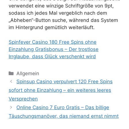
verwendet eine winzige Schriftgröße von 9pt,
sodass ich jedes Mal vergeblich nach dem
„Abheben“-Button suche, während das System
im Hintergrund gemütlich weiterläuft.
Spinfever Casino 180 Free Spins ohne
Einzahlung Gratisbonus – Der trostlose
Irrglaube, dass Glück verschenkt wird
Kategorien
Allgemein
Spinsup Casino verpulvert 120 Free Spins
sofort ohne Einzahlung – ein weiteres leeres
Versprechen
Online Casino 7 Euro Gratis – Das billige
Täuschungsmanöver, das niemand ernst nimmt