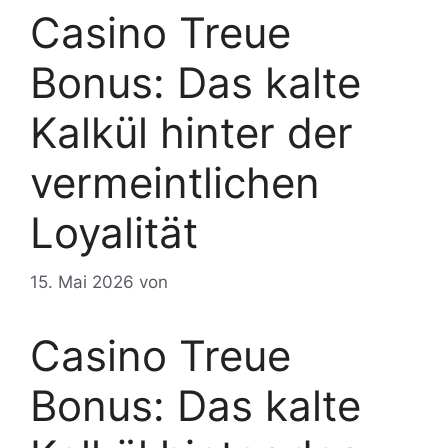
Casino Treue
Bonus: Das kalte
Kalkül hinter der
vermeintlichen
Loyalität
15. Mai 2026
von
Casino Treue
Bonus: Das kalte