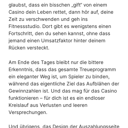
glaubst, dass ein bisschen „gift“ von einem
Casino dein Leben rettet, dann hör auf, deine
Zeit zu verschwenden und geh ins
Fitnessstudio. Dort gibt es wenigstens einen
Fortschritt, den du sehen kannst, ohne dass
jemand einen Umsatzfaktor hinter deinem
Rücken versteckt.
Am Ende des Tages bleibt nur die bittere
Erkenntnis, dass das gesamte Treueprogramm
ein eleganter Weg ist, um Spieler zu binden,
während das eigentliche Ziel das Aufblähen der
Gewinnzahlen ist. Und das mag für das Casino
funktionieren – für dich ist es ein endloser
Kreislauf aus Verlusten und leeren
Versprechungen.
Und übrigens, das Design der Auszahlungsseite