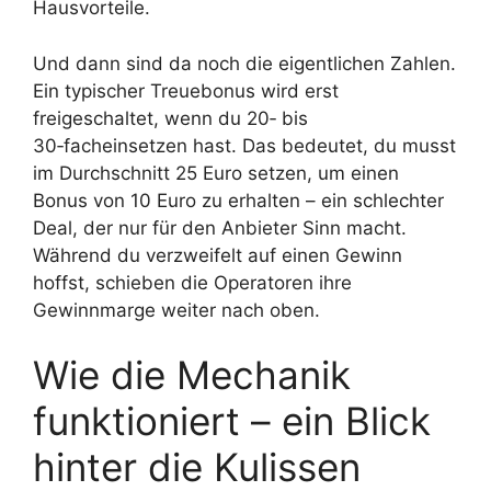
Hausvorteile.
Und dann sind da noch die eigentlichen Zahlen.
Ein typischer Treuebonus wird erst
freigeschaltet, wenn du 20‑ bis
30‑facheinsetzen hast. Das bedeutet, du musst
im Durchschnitt 25 Euro setzen, um einen
Bonus von 10 Euro zu erhalten – ein schlechter
Deal, der nur für den Anbieter Sinn macht.
Während du verzweifelt auf einen Gewinn
hoffst, schieben die Operatoren ihre
Gewinnmarge weiter nach oben.
Wie die Mechanik
funktioniert – ein Blick
hinter die Kulissen