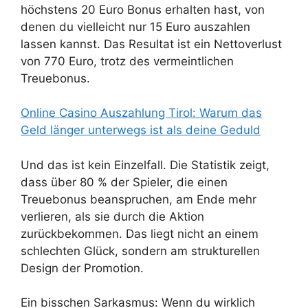
höchstens 20 Euro Bonus erhalten hast, von
denen du vielleicht nur 15 Euro auszahlen
lassen kannst. Das Resultat ist ein Nettoverlust
von 770 Euro, trotz des vermeintlichen
Treuebonus.
Online Casino Auszahlung Tirol: Warum das
Geld länger unterwegs ist als deine Geduld
Und das ist kein Einzelfall. Die Statistik zeigt,
dass über 80 % der Spieler, die einen
Treuebonus beanspruchen, am Ende mehr
verlieren, als sie durch die Aktion
zurückbekommen. Das liegt nicht an einem
schlechten Glück, sondern am strukturellen
Design der Promotion.
Ein bisschen Sarkasmus: Wenn du wirklich