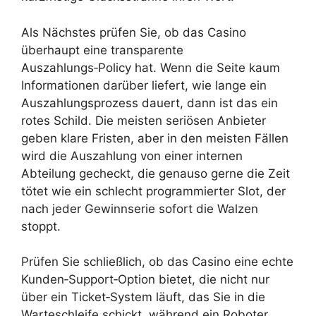
Als Nächstes prüfen Sie, ob das Casino
überhaupt eine transparente
Auszahlungs‑Policy hat. Wenn die Seite kaum
Informationen darüber liefert, wie lange ein
Auszahlungsprozess dauert, dann ist das ein
rotes Schild. Die meisten seriösen Anbieter
geben klare Fristen, aber in den meisten Fällen
wird die Auszahlung von einer internen
Abteilung gecheckt, die genauso gerne die Zeit
tötet wie ein schlecht programmierter Slot, der
nach jeder Gewinnserie sofort die Walzen
stoppt.
Prüfen Sie schließlich, ob das Casino eine echte
Kunden‑Support‑Option bietet, die nicht nur
über ein Ticket‑System läuft, das Sie in die
Warteschleife schickt, während ein Roboter