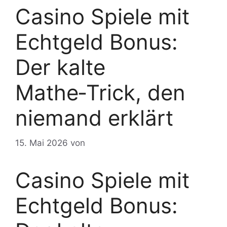
Casino Spiele mit
Echtgeld Bonus:
Der kalte
Mathe‑Trick, den
niemand erklärt
15. Mai 2026
von
Casino Spiele mit
Echtgeld Bonus: