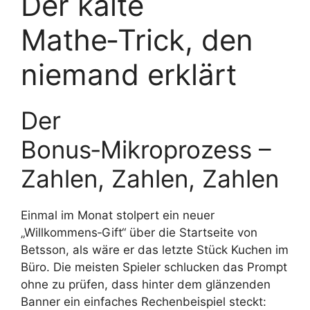
Der kalte
Mathe‑Trick, den
niemand erklärt
Der
Bonus‑Mikroprozess –
Zahlen, Zahlen, Zahlen
Einmal im Monat stolpert ein neuer
„Willkommens‑Gift“ über die Startseite von
Betsson, als wäre er das letzte Stück Kuchen im
Büro. Die meisten Spieler schlucken das Prompt
ohne zu prüfen, dass hinter dem glänzenden
Banner ein einfaches Rechenbeispiel steckt: