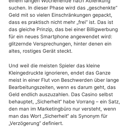
einem langen Wochenende nach Ablenkung
suchen. In dieser Phase wird das „geschenkte“
Geld mit so vielen Einschränkungen gepackt,
dass es praktisch nicht mehr „frei“ ist. Das ist
das gleiche Prinzip, das bei einer Billigwerbung
für ein neues Smartphone angewendet wird:
glitzernde Versprechungen, hinter denen ein
altes, rostiges Gerät steckt.
Und weil die meisten Spieler das kleine
Kleingedruckte ignorieren, endet das Ganze
meist in einer Flut von Beschwerden über lange
Bearbeitungszeiten, wenn es darum geht, das
Geld endlich auszuzahlen. Das Casino selbst
behauptet, „Sicherheit“ habe Vorrang – ein Satz,
den man im Marketingbüro nur versteht, wenn
man das Wort „Sicherheit“ als Synonym für
„Verzögerung“ definiert.