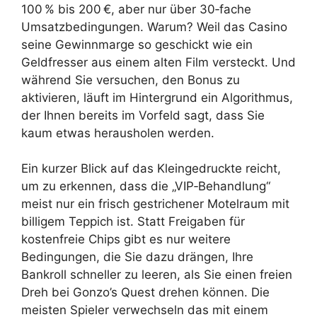
100 % bis 200 €, aber nur über 30‑fache
Umsatzbedingungen. Warum? Weil das Casino
seine Gewinnmarge so geschickt wie ein
Geldfresser aus einem alten Film versteckt. Und
während Sie versuchen, den Bonus zu
aktivieren, läuft im Hintergrund ein Algorithmus,
der Ihnen bereits im Vorfeld sagt, dass Sie
kaum etwas herausholen werden.
Ein kurzer Blick auf das Kleingedruckte reicht,
um zu erkennen, dass die „VIP‑Behandlung“
meist nur ein frisch gestrichener Motelraum mit
billigem Teppich ist. Statt Freigaben für
kostenfreie Chips gibt es nur weitere
Bedingungen, die Sie dazu drängen, Ihre
Bankroll schneller zu leeren, als Sie einen freien
Dreh bei Gonzo’s Quest drehen können. Die
meisten Spieler verwechseln das mit einem