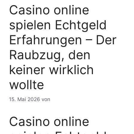
Casino online
spielen Echtgeld
Erfahrungen – Der
Raubzug, den
keiner wirklich
wollte
15. Mai 2026
von
Casino online