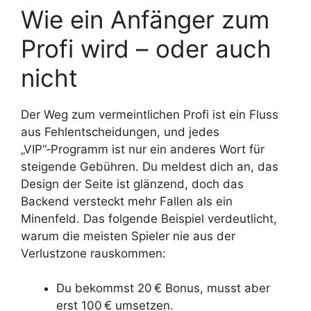
Wie ein Anfänger zum
Profi wird – oder auch
nicht
Der Weg zum vermeintlichen Profi ist ein Fluss
aus Fehlentscheidungen, und jedes
„VIP“‑Programm ist nur ein anderes Wort für
steigende Gebühren. Du meldest dich an, das
Design der Seite ist glänzend, doch das
Backend versteckt mehr Fallen als ein
Minenfeld. Das folgende Beispiel verdeutlicht,
warum die meisten Spieler nie aus der
Verlustzone rauskommen:
Du bekommst 20 € Bonus, musst aber
erst 100 € umsetzen.