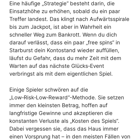
Eine häufige „Strategie“ besteht darin, die
Einsatzhöhe zu erhöhen, sobald du ein paar
Treffer landest. Das klingt nach Aufwärtsspirale
bis zum Jackpot, ist aber in Wahrheit ein
schneller Weg zum Bankrott. Wenn du dich
darauf verlässt, dass ein paar „free spins“ in
Starburst dein Kontostand wieder auffüllen,
läufst du Gefahr, dass du mehr Zeit mit dem
Warten auf das nächste Glücks‑Event
verbringst als mit dem eigentlichen Spiel.
Einige Spieler schwören auf die
„Low‑Risk‑Low‑Reward“-Methode. Sie setzen
immer den kleinsten Betrag, hoffen auf
langfristige Gewinne und akzeptieren die
konstanten Verluste als „Kosten des Spiels“.
Dabei vergessen sie, dass das Haus immer
einen Vorsprung hat – in den meisten Fällen von