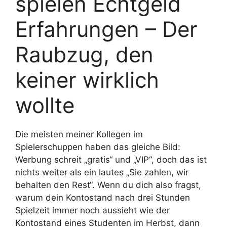
spielen Echtgeld
Erfahrungen – Der
Raubzug, den
keiner wirklich
wollte
Die meisten meiner Kollegen im
Spielerschuppen haben das gleiche Bild:
Werbung schreit „gratis“ und „VIP“, doch das ist
nichts weiter als ein lautes „Sie zahlen, wir
behalten den Rest“. Wenn du dich also fragst,
warum dein Kontostand nach drei Stunden
Spielzeit immer noch aussieht wie der
Kontostand eines Studenten im Herbst, dann