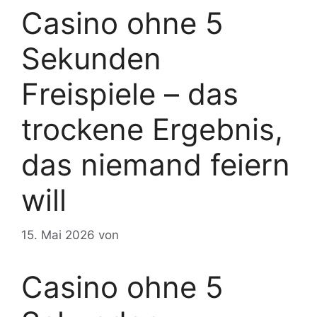
Casino ohne 5
Sekunden
Freispiele – das
trockene Ergebnis,
das niemand feiern
will
15. Mai 2026
von
Casino ohne 5