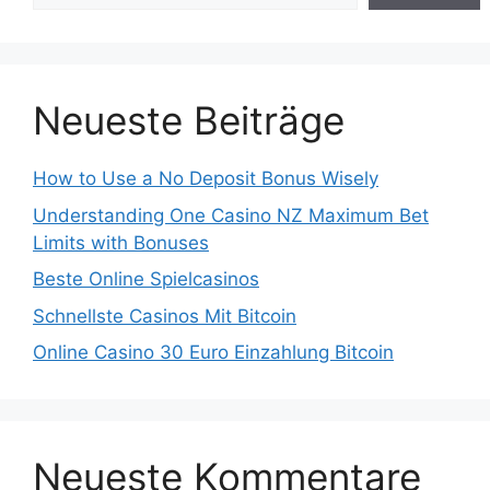
Neueste Beiträge
How to Use a No Deposit Bonus Wisely
Understanding One Casino NZ Maximum Bet
Limits with Bonuses
Beste Online Spielcasinos
Schnellste Casinos Mit Bitcoin
Online Casino 30 Euro Einzahlung Bitcoin
Neueste Kommentare