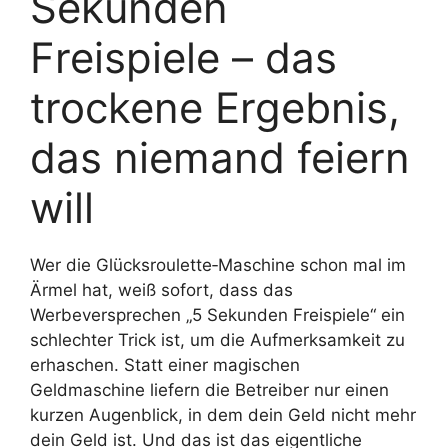
Sekunden
Freispiele – das
trockene Ergebnis,
das niemand feiern
will
Wer die Glücksroulette‑Maschine schon mal im
Ärmel hat, weiß sofort, dass das
Werbeversprechen „5 Sekunden Freispiele“ ein
schlechter Trick ist, um die Aufmerksamkeit zu
erhaschen. Statt einer magischen
Geldmaschine liefern die Betreiber nur einen
kurzen Augenblick, in dem dein Geld nicht mehr
dein Geld ist. Und das ist das eigentliche