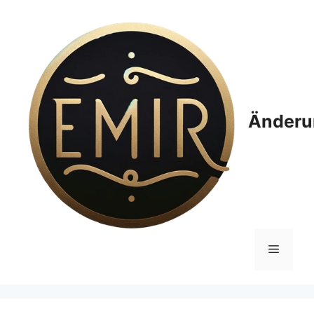
Zum
Inhalt
springen
Änderu
Menü