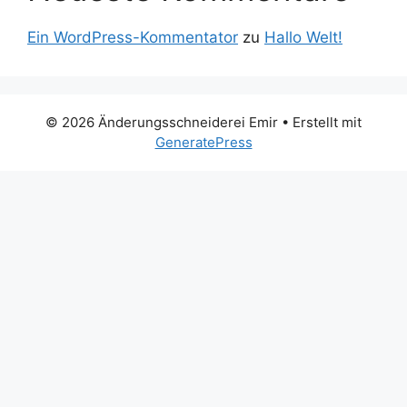
Ein WordPress-Kommentator
zu
Hallo Welt!
© 2026 Änderungsschneiderei Emir
• Erstellt mit
GeneratePress