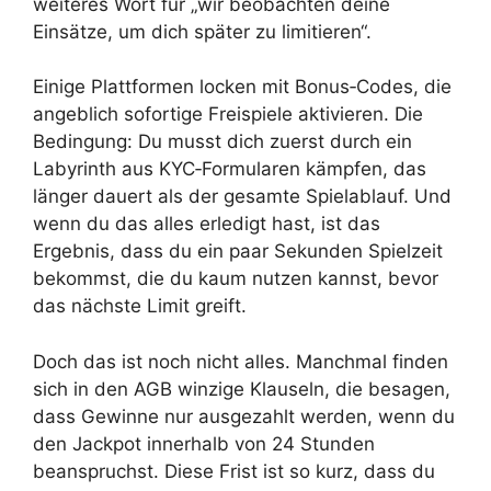
weiteres Wort für „wir beobachten deine
Einsätze, um dich später zu limitieren“.
Einige Plattformen locken mit Bonus‑Codes, die
angeblich sofortige Freispiele aktivieren. Die
Bedingung: Du musst dich zuerst durch ein
Labyrinth aus KYC‑Formularen kämpfen, das
länger dauert als der gesamte Spielablauf. Und
wenn du das alles erledigt hast, ist das
Ergebnis, dass du ein paar Sekunden Spielzeit
bekommst, die du kaum nutzen kannst, bevor
das nächste Limit greift.
Doch das ist noch nicht alles. Manchmal finden
sich in den AGB winzige Klauseln, die besagen,
dass Gewinne nur ausgezahlt werden, wenn du
den Jackpot innerhalb von 24 Stunden
beanspruchst. Diese Frist ist so kurz, dass du