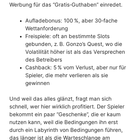
Werbung für das “Gratis‑Guthaben” einredet.
Aufladebonus: 100 %, aber 30‑fache
Wettanforderung
Freispiele: oft an bestimmte Slots
gebunden, z. B. Gonzo’s Quest, wo die
Volatilität höher ist als das Versprechen
des Betreibers
Cashback: 5 % vom Verlust, aber nur für
Spieler, die mehr verlieren als sie
gewinnen
Und weil das alles glänzt, fragt man sich
schnell, wer hier wirklich profitiert. Der Spieler
bekommt ein paar “Geschenke”, die er kaum
nutzen kann, weil die Bedingungen ihn erst
durch ein Labyrinth von Bedingungen führen,
das länger ist als die Warteschlange am