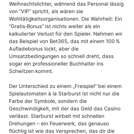
Weihnachtslichter, während das Personal lässig
von “VIP” spricht, als wären sie
Wohltätigkeitsorganisationen. Die Wahrheit: Ein
“Gratis‑Bonus” ist nichts weiter als ein
kalkulierter Verlust für den Spieler. Nehmen wir
das Beispiel von Bet365, das mit einem 100 %
Aufladebonus lockt, aber die
Umsatzbedingungen so schnell dreht, dass
sogar ein professioneller Buchhalter ins
Schwitzen kommt.
Der Unterschied zu einem „Freispiel“ bei einem
Spielautomaten à la Starburst ist nicht nur die
Farbe der Symbole, sondern die
Geschwindigkeit, mit der das Geld das Casino
verlässt. Starburst wirbelt mit schnellen
Drehungen – ein Feuerwerk, das genauso
flüchtig ist wie das Versprechen, das dir die