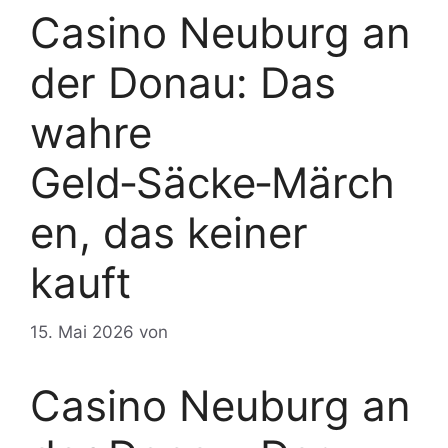
Casino Neuburg an
der Donau: Das
wahre
Geld‑Säcke‑Märch
en, das keiner
kauft
15. Mai 2026
von
Casino Neuburg an