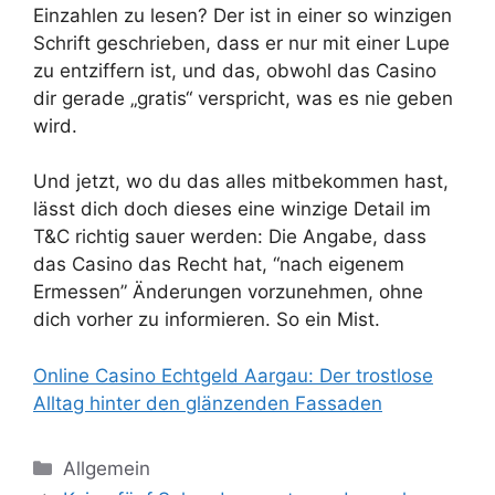
Einzahlen zu lesen? Der ist in einer so winzigen
Schrift geschrieben, dass er nur mit einer Lupe
zu entziffern ist, und das, obwohl das Casino
dir gerade „gratis“ verspricht, was es nie geben
wird.
Und jetzt, wo du das alles mitbekommen hast,
lässt dich doch dieses eine winzige Detail im
T&C richtig sauer werden: Die Angabe, dass
das Casino das Recht hat, “nach eigenem
Ermessen” Änderungen vorzunehmen, ohne
dich vorher zu informieren. So ein Mist.
Online Casino Echtgeld Aargau: Der trostlose
Alltag hinter den glänzenden Fassaden
Kategorien
Allgemein