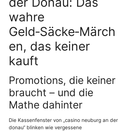
der Donau: Das
wahre
Geld‑Säcke‑Märch
en, das keiner
kauft
Promotions, die keiner
braucht – und die
Mathe dahinter
Die Kassenfenster von „casino neuburg an der
donau“ blinken wie vergessene