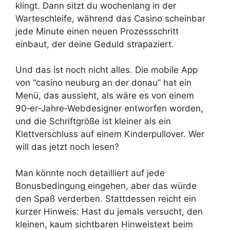
klingt. Dann sitzt du wochenlang in der
Warteschleife, während das Casino scheinbar
jede Minute einen neuen Prozessschritt
einbaut, der deine Geduld strapaziert.
Und das ist noch nicht alles. Die mobile App
von “casino neuburg an der donau” hat ein
Menü, das aussieht, als wäre es von einem
90‑er‑Jahre‑Webdesigner entworfen worden,
und die Schriftgröße ist kleiner als ein
Klettverschluss auf einem Kinderpullover. Wer
will das jetzt noch lesen?
Man könnte noch detailliert auf jede
Bonusbedingung eingehen, aber das würde
den Spaß verderben. Stattdessen reicht ein
kurzer Hinweis: Hast du jemals versucht, den
kleinen, kaum sichtbaren Hinweistext beim