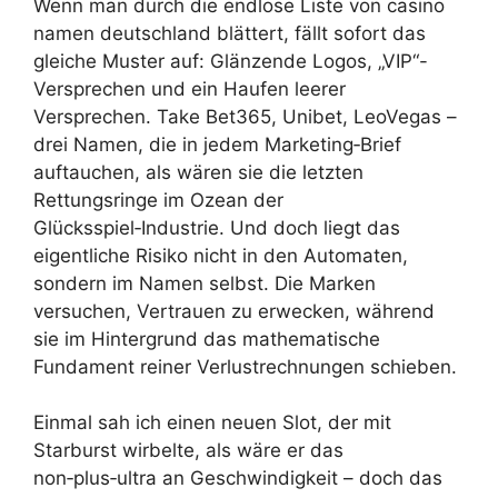
Wenn man durch die endlose Liste von casino
namen deutschland blättert, fällt sofort das
gleiche Muster auf: Glänzende Logos, „VIP“-
Versprechen und ein Haufen leerer
Versprechen. Take Bet365, Unibet, LeoVegas –
drei Namen, die in jedem Marketing‑Brief
auftauchen, als wären sie die letzten
Rettungsringe im Ozean der
Glücksspiel‑Industrie. Und doch liegt das
eigentliche Risiko nicht in den Automaten,
sondern im Namen selbst. Die Marken
versuchen, Vertrauen zu erwecken, während
sie im Hintergrund das mathematische
Fundament reiner Verlustrechnungen schieben.
Einmal sah ich einen neuen Slot, der mit
Starburst wirbelte, als wäre er das
non‑plus‑ultra an Geschwindigkeit – doch das