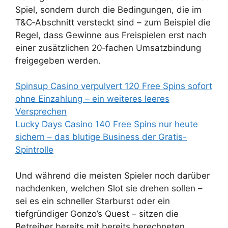
Spiel, sondern durch die Bedingungen, die im
T&C‑Abschnitt versteckt sind – zum Beispiel die
Regel, dass Gewinne aus Freispielen erst nach
einer zusätzlichen 20‑fachen Umsatzbindung
freigegeben werden.
Spinsup Casino verpulvert 120 Free Spins sofort
ohne Einzahlung – ein weiteres leeres
Versprechen
Lucky Days Casino 140 Free Spins nur heute
sichern – das blutige Business der Gratis-
Spintrolle
Und während die meisten Spieler noch darüber
nachdenken, welchen Slot sie drehen sollen –
sei es ein schneller Starburst oder ein
tiefgründiger Gonzo’s Quest – sitzen die
Betreiber bereits mit bereits berechneten