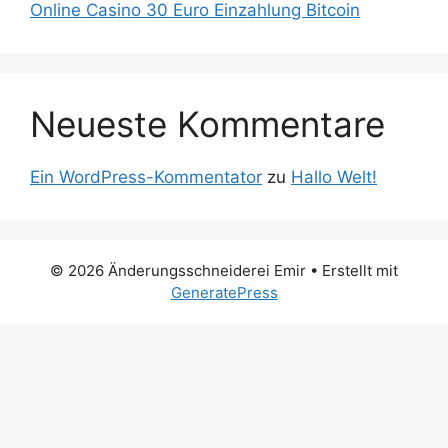
Online Casino 30 Euro Einzahlung Bitcoin
Neueste Kommentare
Ein WordPress-Kommentator
zu
Hallo Welt!
© 2026 Änderungsschneiderei Emir
• Erstellt mit
GeneratePress