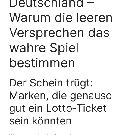
Deutschland –
Warum die leeren
Versprechen das
wahre Spiel
bestimmen
Der Schein trügt:
Marken, die genauso
gut ein Lotto‑Ticket
sein könnten