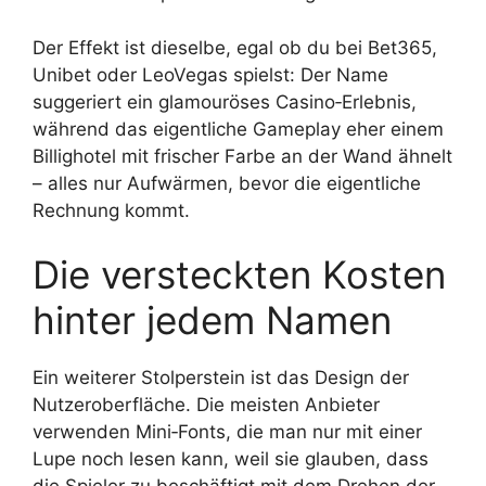
Der Effekt ist dieselbe, egal ob du bei Bet365,
Unibet oder LeoVegas spielst: Der Name
suggeriert ein glamouröses Casino‑Erlebnis,
während das eigentliche Gameplay eher einem
Billighotel mit frischer Farbe an der Wand ähnelt
– alles nur Aufwärmen, bevor die eigentliche
Rechnung kommt.
Die versteckten Kosten
hinter jedem Namen
Ein weiterer Stolperstein ist das Design der
Nutzeroberfläche. Die meisten Anbieter
verwenden Mini‑Fonts, die man nur mit einer
Lupe noch lesen kann, weil sie glauben, dass