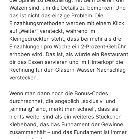
die Spieler zu beschäftigt mit dem Drehen der
Walzen sind, um die Details zu bemerken. Und
das ist nicht das einzige Problem. Die
Einzahlungs­methoden werden mit einem Klick
auf „Weiter“ versteckt, während im
Kleingedruckten steht, dass bei mehr als drei
Einzahlungen pro Woche ein 2‑Prozent‑Gebühr
erhoben wird. Das ist, als würde ein Restaurant
dir das Essen servieren und im Hinterkopf die
Rechnung für den Gläsern‑Wasser‑Nachschlag
verstecken.
Wenn man dann noch die Bonus‑Codes
durchrechnet, die angeblich „exklusiv“ und
„einmalig“ sind, merkt man schnell, dass sie
nichts weiter sind als ein weiteres Stückchen
Klebeband, das das Fundament der Gewinne
zusammenhält – und das Fundament ist immer