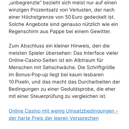
„unbegrenzte“ bezieht sich meist nur auf einen
winzigen Prozentsatz von Verlusten, der nach
einer Höchstgrenze von 50 Euro gedeckelt ist.
Solche Angebote sind genauso nützlich wie ein
Regenschirm aus Pappe bei einem Gewitter.
Zum Abschluss ein kleiner Hinweis, den die
meisten Spieler übersehen: Das Interface vieler
Online‑Casino‑Seiten ist ein Albtraum für
Menschen mit Sehschwäche. Die Schriftgröße
im Bonus‑Pop‑up liegt bei kaum lesbaren
10 Pixeln, und das macht das Durcharbeiten der
Bedingungen zu einer Geduldsprobe, die eher
mit einer Steuerprüfung zu vergleichen ist.
Online Casino mit wenig Umsatzbedingungen –
der harte Preis der leeren Versprechen