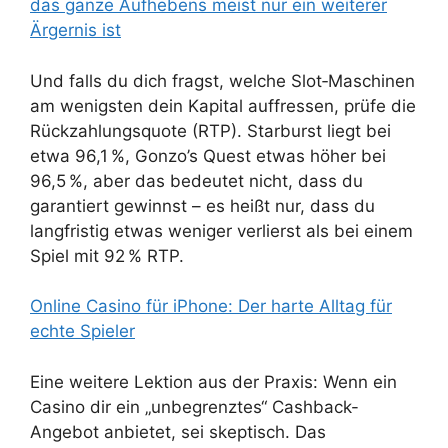
das ganze Aufhebens meist nur ein weiterer
Ärgernis ist
Und falls du dich fragst, welche Slot‑Maschinen
am wenigsten dein Kapital auffressen, prüfe die
Rückzahlungsquote (RTP). Starburst liegt bei
etwa 96,1 %, Gonzo’s Quest etwas höher bei
96,5 %, aber das bedeutet nicht, dass du
garantiert gewinnst – es heißt nur, dass du
langfristig etwas weniger verlierst als bei einem
Spiel mit 92 % RTP.
Online Casino für iPhone: Der harte Alltag für
echte Spieler
Eine weitere Lektion aus der Praxis: Wenn ein
Casino dir ein „unbegrenztes“ Cashback-
Angebot anbietet, sei skeptisch. Das