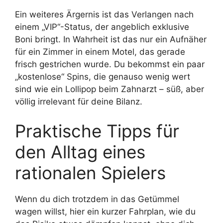
Ein weiteres Ärgernis ist das Verlangen nach
einem „VIP“-Status, der angeblich exklusive
Boni bringt. In Wahrheit ist das nur ein Aufnäher
für ein Zimmer in einem Motel, das gerade
frisch gestrichen wurde. Du bekommst ein paar
„kostenlose“ Spins, die genauso wenig wert
sind wie ein Lollipop beim Zahnarzt – süß, aber
völlig irrelevant für deine Bilanz.
Praktische Tipps für
den Alltag eines
rationalen Spielers
Wenn du dich trotzdem in das Getümmel
wagen willst, hier ein kurzer Fahrplan, wie du