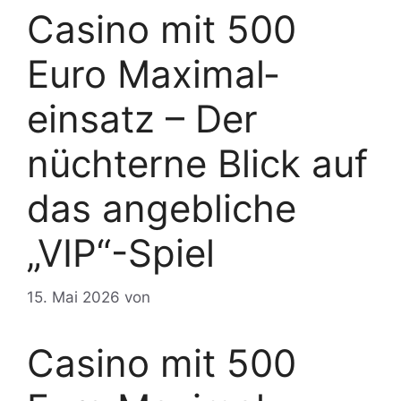
Casino mit 500
Euro Maximal­
einsatz – Der
nüchterne Blick auf
das angebliche
„VIP“-Spiel
15. Mai 2026
von
Casino mit 500