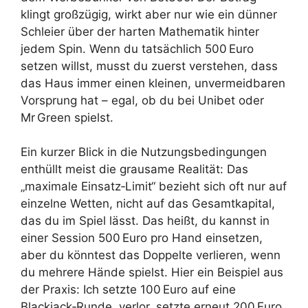
klingt großzügig, wirkt aber nur wie ein dünner
Schleier über der harten Mathematik hinter
jedem Spin. Wenn du tatsächlich 500 Euro
setzen willst, musst du zuerst verstehen, dass
das Haus immer einen kleinen, unvermeidbaren
Vorsprung hat – egal, ob du bei Unibet oder
Mr Green spielst.
Ein kurzer Blick in die Nutzungsbedingungen
enthüllt meist die grausame Realität: Das
„maximale Einsatz‑Limit“ bezieht sich oft nur auf
einzelne Wetten, nicht auf das Gesamtkapital,
das du im Spiel lässt. Das heißt, du kannst in
einer Session 500 Euro pro Hand einsetzen,
aber du könntest das Doppelte verlieren, wenn
du mehrere Hände spielst. Hier ein Beispiel aus
der Praxis: Ich setzte 100 Euro auf eine
Blackjack‑Runde, verlor, setzte erneut 200 Euro,