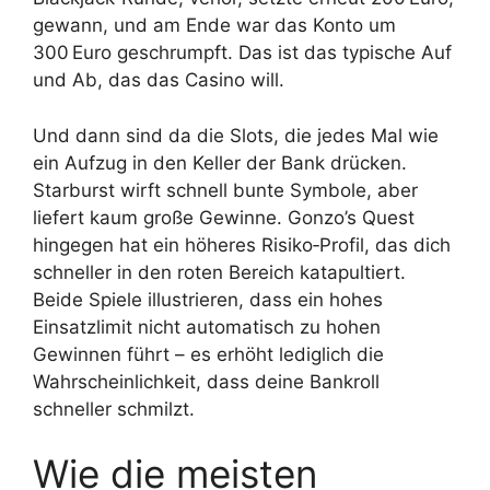
gewann, und am Ende war das Konto um
300 Euro geschrumpft. Das ist das typische Auf
und Ab, das das Casino will.
Und dann sind da die Slots, die jedes Mal wie
ein Aufzug in den Keller der Bank drücken.
Starburst wirft schnell bunte Symbole, aber
liefert kaum große Gewinne. Gonzo’s Quest
hingegen hat ein höheres Risiko‑Profil, das dich
schneller in den roten Bereich katapultiert.
Beide Spiele illustrieren, dass ein hohes
Einsatzlimit nicht automatisch zu hohen
Gewinnen führt – es erhöht lediglich die
Wahrscheinlichkeit, dass deine Bankroll
schneller schmilzt.
Wie die meisten