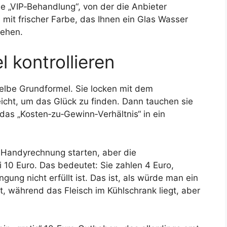
ie „VIP‑Behandlung“, von der die Anbieter
l mit frischer Farbe, das Ihnen ein Glas Wasser
tehen.
l kontrollieren
elbe Grundformel. Sie locken mit dem
eicht, um das Glück zu finden. Dann tauchen sie
das „Kosten‑zu‑Gewinn‑Verhältnis“ in ein
 Handyrechnung starten, aber die
 10 Euro. Das bedeutet: Sie zahlen 4 Euro,
gung nicht erfüllt ist. Das ist, als würde man ein
, während das Fleisch im Kühlschrank liegt, aber