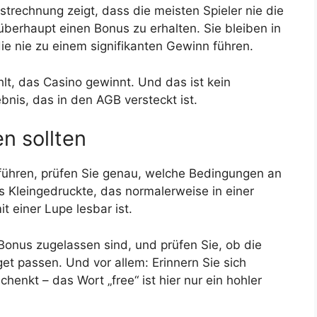
ustrechnung zeigt, dass die meisten Spieler nie die
 überhaupt einen Bonus zu erhalten. Sie bleiben in
die nie zu einem signifikanten Gewinn führen.
hlt, das Casino gewinnt. Und das ist kein
ebnis, das in den AGB versteckt ist.
n sollten
führen, prüfen Sie genau, welche Bedingungen an
 Kleingedruckte, das normalerweise in einer
t einer Lupe lesbar ist.
 Bonus zugelassen sind, und prüfen Sie, ob die
et passen. Und vor allem: Erinnern Sie sich
chenkt – das Wort „free“ ist hier nur ein hohler