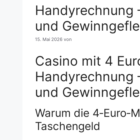
Handyrechnung –
und Gewinngefle
15. Mai 2026
von
Casino mit 4 Eur
Handyrechnung –
und Gewinngefle
Warum die 4‑Euro‑Me
Taschengeld