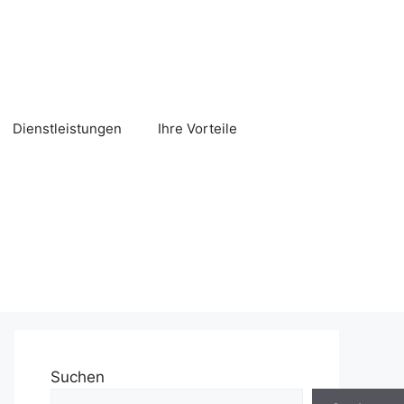
Dienstleistungen
Ihre Vorteile
Suchen