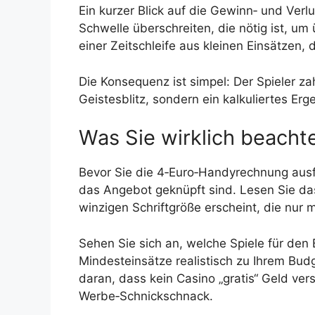
Ein kurzer Blick auf die Gewinn‑ und Verl
Schwelle überschreiten, die nötig ist, um
einer Zeitschleife aus kleinen Einsätzen, 
Die Konsequenz ist simpel: Der Spieler za
Geistesblitz, sondern ein kalkuliertes Erg
Was Sie wirklich beachte
Bevor Sie die 4‑Euro‑Handyrechnung aus
das Angebot geknüpft sind. Lesen Sie das
winzigen Schriftgröße erscheint, die nur mi
Sehen Sie sich an, welche Spiele für den
Mindesteinsätze realistisch zu Ihrem Budg
daran, dass kein Casino „gratis“ Geld vers
Werbe‑Schnickschnack.