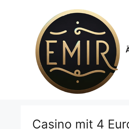
Zum
Inhalt
springen
Casino mit 4 Eur