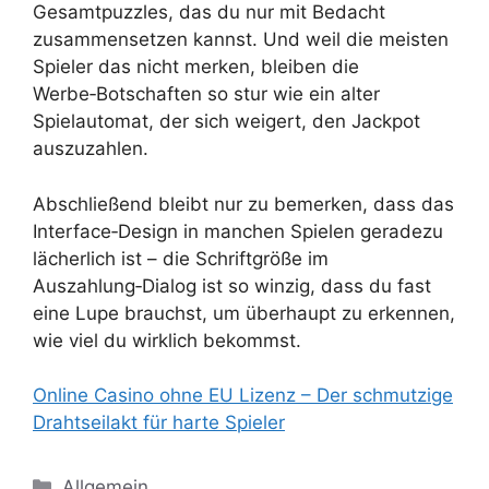
Gesamtpuzzles, das du nur mit Bedacht
zusammensetzen kannst. Und weil die meisten
Spieler das nicht merken, bleiben die
Werbe‑Botschaften so stur wie ein alter
Spielautomat, der sich weigert, den Jackpot
auszuzahlen.
Abschließend bleibt nur zu bemerken, dass das
Interface‑Design in manchen Spielen geradezu
lächerlich ist – die Schriftgröße im
Auszahlung‑Dialog ist so winzig, dass du fast
eine Lupe brauchst, um überhaupt zu erkennen,
wie viel du wirklich bekommst.
Online Casino ohne EU Lizenz – Der schmutzige
Drahtseilakt für harte Spieler
Kategorien
Allgemein