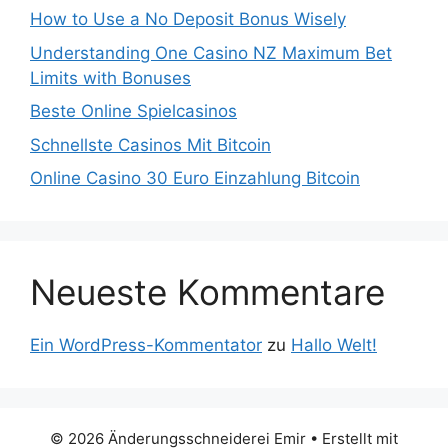
How to Use a No Deposit Bonus Wisely
Understanding One Casino NZ Maximum Bet
Limits with Bonuses
Beste Online Spielcasinos
Schnellste Casinos Mit Bitcoin
Online Casino 30 Euro Einzahlung Bitcoin
Neueste Kommentare
Ein WordPress-Kommentator
zu
Hallo Welt!
© 2026 Änderungsschneiderei Emir
• Erstellt mit