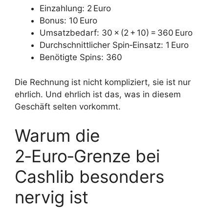
Einzahlung: 2 Euro
Bonus: 10 Euro
Umsatzbedarf: 30 × (2 + 10) = 360 Euro
Durchschnittlicher Spin‑Einsatz: 1 Euro
Benötigte Spins: 360
Die Rechnung ist nicht kompliziert, sie ist nur
ehrlich. Und ehrlich ist das, was in diesem
Geschäft selten vorkommt.
Warum die
2‑Euro‑Grenze bei
Cashlib besonders
nervig ist