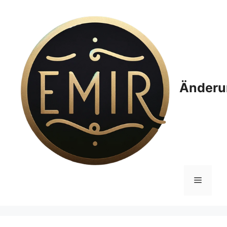
Zum
Inhalt
springen
Änderu
Menü