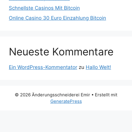
Schnellste Casinos Mit Bitcoin
Online Casino 30 Euro Einzahlung Bitcoin
Neueste Kommentare
Ein WordPress-Kommentator
zu
Hallo Welt!
© 2026 Änderungsschneiderei Emir
• Erstellt mit
GeneratePress