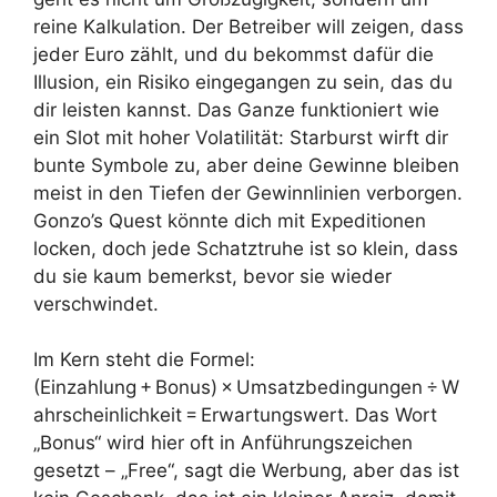
reine Kalkulation. Der Betreiber will zeigen, dass
jeder Euro zählt, und du bekommst dafür die
Illusion, ein Risiko eingegangen zu sein, das du
dir leisten kannst. Das Ganze funktioniert wie
ein Slot mit hoher Volatilität: Starburst wirft dir
bunte Symbole zu, aber deine Gewinne bleiben
meist in den Tiefen der Gewinnlinien verborgen.
Gonzo’s Quest könnte dich mit Expeditionen
locken, doch jede Schatztruhe ist so klein, dass
du sie kaum bemerkst, bevor sie wieder
verschwindet.
Im Kern steht die Formel:
(Einzahlung + Bonus) × Umsatzbedingungen ÷ W
ahrscheinlichkeit = Erwartungswert. Das Wort
„Bonus“ wird hier oft in Anführungszeichen
gesetzt – „Free“, sagt die Werbung, aber das ist