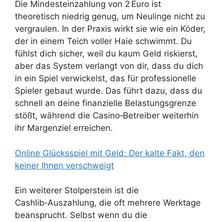
Die Mindesteinzahlung von 2 Euro ist
theoretisch niedrig genug, um Neulinge nicht zu
vergraulen. In der Praxis wirkt sie wie ein Köder,
der in einem Teich voller Haie schwimmt. Du
fühlst dich sicher, weil du kaum Geld riskierst,
aber das System verlangt von dir, dass du dich
in ein Spiel verwickelst, das für professionelle
Spieler gebaut wurde. Das führt dazu, dass du
schnell an deine finanzielle Belastungsgrenze
stößt, während die Casino‑Betreiber weiterhin
ihr Margen­ziel erreichen.
Online Glücksspiel mit Geld: Der kalte Fakt, den
keiner Ihnen verschweigt
Ein weiterer Stolperstein ist die
Cashlib‑Auszahlung, die oft mehrere Werktage
beansprucht. Selbst wenn du die