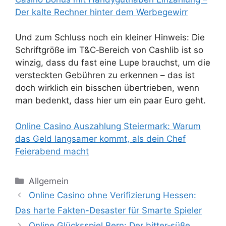
Der kalte Rechner hinter dem Werbegewirr
Und zum Schluss noch ein kleiner Hinweis: Die
Schriftgröße im T&C‑Bereich von Cashlib ist so
winzig, dass du fast eine Lupe brauchst, um die
versteckten Gebühren zu erkennen – das ist
doch wirklich ein bisschen übertrieben, wenn
man bedenkt, dass hier um ein paar Euro geht.
Online Casino Auszahlung Steiermark: Warum
das Geld langsamer kommt, als dein Chef
Feierabend macht
Kategorien
Allgemein
Online Casino ohne Verifizierung Hessen:
Das harte Fakten-Desaster für Smarte Spieler
Online Glücksspiel Bern: Der bitter‑süße