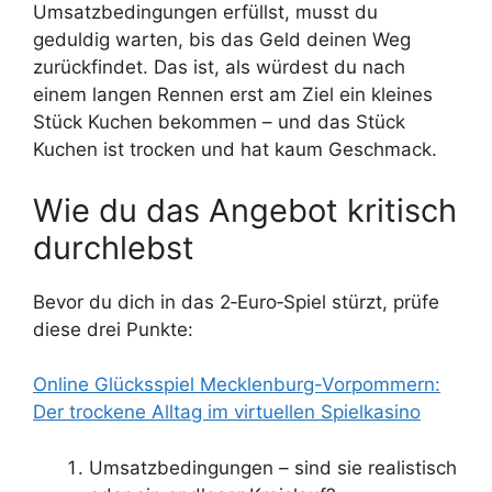
Umsatzbedingungen erfüllst, musst du
geduldig warten, bis das Geld deinen Weg
zurückfindet. Das ist, als würdest du nach
einem langen Rennen erst am Ziel ein kleines
Stück Kuchen bekommen – und das Stück
Kuchen ist trocken und hat kaum Geschmack.
Wie du das Angebot kritisch
durchlebst
Bevor du dich in das 2‑Euro‑Spiel stürzt, prüfe
diese drei Punkte:
Online Glücksspiel Mecklenburg-Vorpommern:
Der trockene Alltag im virtuellen Spielkasino
Umsatzbedingungen – sind sie realistisch