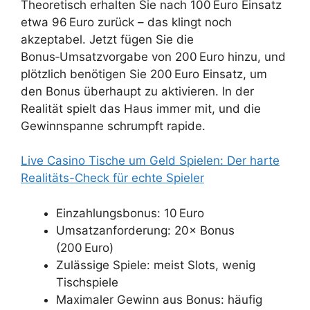
Theoretisch erhalten Sie nach 100 Euro Einsatz
etwa 96 Euro zurück – das klingt noch
akzeptabel. Jetzt fügen Sie die
Bonus‑Umsatzvorgabe von 200 Euro hinzu, und
plötzlich benötigen Sie 200 Euro Einsatz, um
den Bonus überhaupt zu aktivieren. In der
Realität spielt das Haus immer mit, und die
Gewinnspanne schrumpft rapide.
Live Casino Tische um Geld Spielen: Der harte
Realitäts-Check für echte Spieler
Einzahlungsbonus: 10 Euro
Umsatzanforderung: 20× Bonus
(200 Euro)
Zulässige Spiele: meist Slots, wenig
Tischspiele
Maximaler Gewinn aus Bonus: häufig