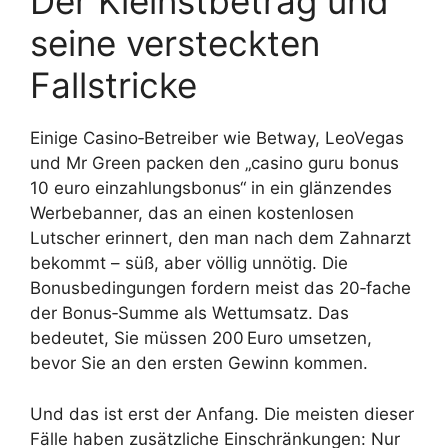
Der Kleinstbetrag und
seine versteckten
Fallstricke
Einige Casino‑Betreiber wie Betway, LeoVegas
und Mr Green packen den „casino guru bonus
10 euro einzahlungsbonus“ in ein glänzendes
Werbebanner, das an einen kostenlosen
Lutscher erinnert, den man nach dem Zahnarzt
bekommt – süß, aber völlig unnötig. Die
Bonusbedingungen fordern meist das 20‑fache
der Bonus‑Summe als Wettumsatz. Das
bedeutet, Sie müssen 200 Euro umsetzen,
bevor Sie an den ersten Gewinn kommen.
Und das ist erst der Anfang. Die meisten dieser
Fälle haben zusätzliche Einschränkungen: Nur