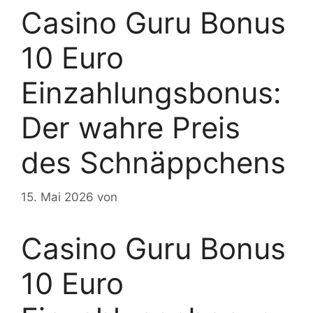
Casino Guru Bonus
10 Euro
Einzahlungsbonus:
Der wahre Preis
des Schnäppchens
15. Mai 2026
von
Casino Guru Bonus
10 Euro