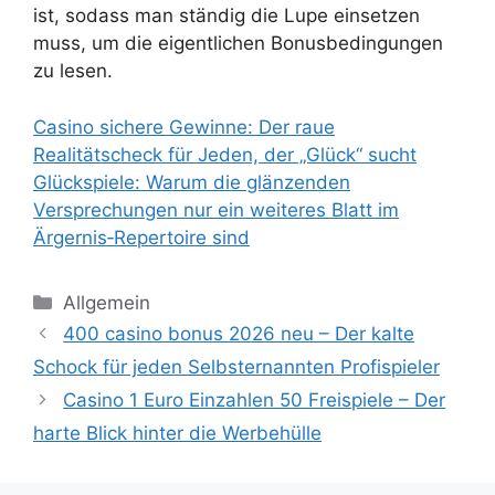
ist, sodass man ständig die Lupe einsetzen
muss, um die eigentlichen Bonusbedingungen
zu lesen.
Casino sichere Gewinne: Der raue
Realitätscheck für Jeden, der „Glück“ sucht
Glückspiele: Warum die glänzenden
Versprechungen nur ein weiteres Blatt im
Ärgernis‑Repertoire sind
Kategorien
Allgemein
400 casino bonus 2026 neu – Der kalte
Schock für jeden Selbsternannten Profispieler
Casino 1 Euro Einzahlen 50 Freispiele – Der
harte Blick hinter die Werbehülle