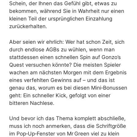
Schein, der Ihnen das Gefühl gibt, etwas zu
bekommen, während Sie in Wahrheit nur einen
kleinen Teil der ursprünglichen Einzahlung
zurückerhalten.
Aber seien wir ehrlich: Wer hat schon Zeit, sich
durch endlose AGBs zu wühlen, wenn man
stattdessen einen schnellen Spin auf Gonzo’s
Quest versuchen könnte? Die meisten Spieler
wachen am nächsten Morgen mit dem Ergebnis
eines verfehlten Gewinns auf – und das ist
genau das, worum es bei diesen Mini‑Bonussen
geht: Ein schneller Kick, gefolgt von einer
bitteren Nachlese.
Und bevor ich das Thema komplett abschließe,
muss ich noch anmerken, dass die Schriftgröße
im Pop‑Up‑Fenster von Mr Green viel zu klein