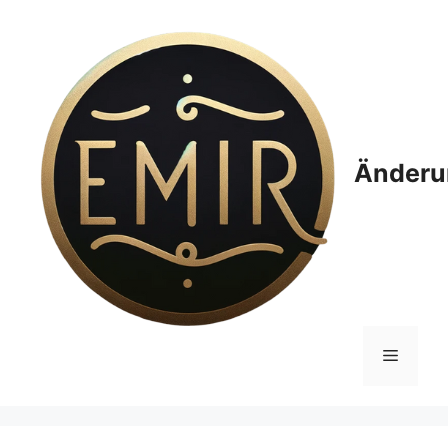
Zum
Inhalt
springen
Änderu
Menü