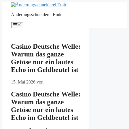
Zum
Inhalt
Änderungsschneiderei Emir
springen
Menü
Casino Deutsche Welle:
Warum das ganze
Getöse nur ein lautes
Echo im Geldbeutel ist
15. Mai 2026
von
Casino Deutsche Welle:
Warum das ganze
Getöse nur ein lautes
Echo im Geldbeutel ist