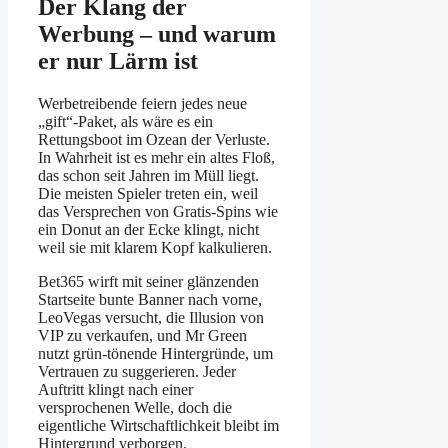
Der Klang der
Werbung – und warum
er nur Lärm ist
Werbetreibende feiern jedes neue
„gift“‑Paket, als wäre es ein
Rettungsboot im Ozean der Verluste.
In Wahrheit ist es mehr ein altes Floß,
das schon seit Jahren im Müll liegt.
Die meisten Spieler treten ein, weil
das Versprechen von Gratis‑Spins wie
ein Donut an der Ecke klingt, nicht
weil sie mit klarem Kopf kalkulieren.
Bet365 wirft mit seiner glänzenden
Startseite bunte Banner nach vorne,
LeoVegas versucht, die Illusion von
VIP zu verkaufen, und Mr Green
nutzt grün‑tönende Hintergründe, um
Vertrauen zu suggerieren. Jeder
Auftritt klingt nach einer
versprochenen Welle, doch die
eigentliche Wirtschaftlichkeit bleibt im
Hintergrund verborgen.