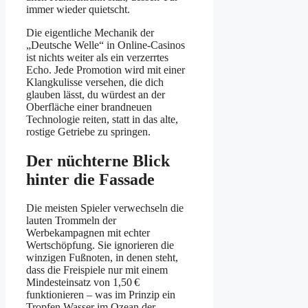
immer wieder quietscht.
Die eigentliche Mechanik der
„Deutsche Welle“ in Online-Casinos
ist nichts weiter als ein verzerrtes
Echo. Jede Promotion wird mit einer
Klangkulisse versehen, die dich
glauben lässt, du würdest an der
Oberfläche einer brandneuen
Technologie reiten, statt in das alte,
rostige Getriebe zu springen.
Der nüchterne Blick
hinter die Fassade
Die meisten Spieler verwechseln die
lauten Trommeln der
Werbekampagnen mit echter
Wertschöpfung. Sie ignorieren die
winzigen Fußnoten, in denen steht,
dass die Freispiele nur mit einem
Mindesteinsatz von 1,50 €
funktionieren – was im Prinzip ein
Tropfen Wasser im Ozean der