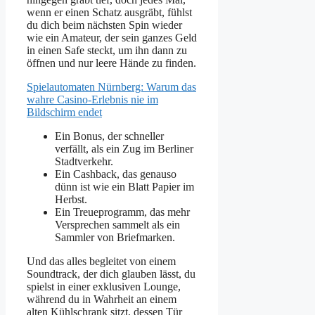
wenn er einen Schatz ausgräbt, fühlst
du dich beim nächsten Spin wieder
wie ein Amateur, der sein ganzes Geld
in einen Safe steckt, um ihn dann zu
öffnen und nur leere Hände zu finden.
Spielautomaten Nürnberg: Warum das
wahre Casino‑Erlebnis nie im
Bildschirm endet
Ein Bonus, der schneller
verfällt, als ein Zug im Berliner
Stadtverkehr.
Ein Cashback, das genauso
dünn ist wie ein Blatt Papier im
Herbst.
Ein Treueprogramm, das mehr
Versprechen sammelt als ein
Sammler von Briefmarken.
Und das alles begleitet von einem
Soundtrack, der dich glauben lässt, du
spielst in einer exklusiven Lounge,
während du in Wahrheit an einem
alten Kühlschrank sitzt, dessen Tür