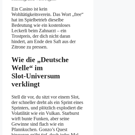
Ein Casino ist kein
Wohltätigkeitsverein. Das Wort „free“
hat im Spielbetrieb dieselbe
Bedeutung wie ein kostenloses
Leckerli beim Zahnarzt – ein
Trostpreis, der dich nicht daran
hindert, am Ende den Saft aus der
Zitrone zu pressen.
Wie die „Deutsche
Welle“ im
Slot‑Universum
verklingt
Stell dir vor, du sitzt vor einem Slot,
der schneller dreht als ein Sprint eines
Sprinters, und plötzlich explodiert die
Volatilität wie ein Vulkan. Starburst
wirft bunte Funken, aber seine
Gewinne sind flach wie ein
Pfannkuchen. Gonzo’s Quest
hingegen gräbt tief, doch jedes Mal,