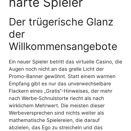
harte Spieler
Der trügerische Glanz
der
Willkommensangebote
Ein neuer Spieler betritt das virtuelle Casino, die
Augen noch nicht an das grelle Licht der
Promo-Banner gewöhnt. Statt einem warmen
Empfang gibt es nur das unverwechselbare
Flackern eines „Gratis“-Hinweises, der mehr
nach Werbe‑Schnulstorte riecht als nach
wirklichem Mehrwert. Die meisten dieser
Werbeversprechen sind nichts weiter als
mathematische Spielereien, die darauf
abzielen, das Ego zu streicheln und das