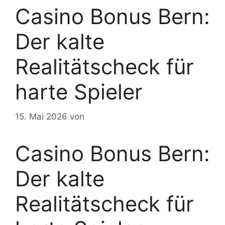
Casino Bonus Bern:
Der kalte
Realitätscheck für
harte Spieler
15. Mai 2026
von
Casino Bonus Bern:
Der kalte
Realitätscheck für