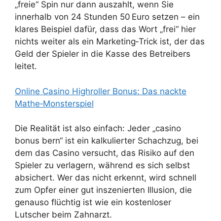
„freie“ Spin nur dann auszahlt, wenn Sie
innerhalb von 24 Stunden 50 Euro setzen – ein
klares Beispiel dafür, dass das Wort „frei“ hier
nichts weiter als ein Marketing‑Trick ist, der das
Geld der Spieler in die Kasse des Betreibers
leitet.
Online Casino Highroller Bonus: Das nackte
Mathe‑Monsterspiel
Die Realität ist also einfach: Jeder „casino
bonus bern“ ist ein kalkulierter Schachzug, bei
dem das Casino versucht, das Risiko auf den
Spieler zu verlagern, während es sich selbst
absichert. Wer das nicht erkennt, wird schnell
zum Opfer einer gut inszenierten Illusion, die
genauso flüchtig ist wie ein kostenloser
Lutscher beim Zahnarzt.