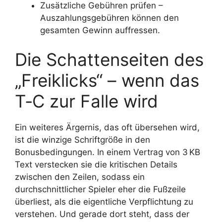
Zusätzliche Gebühren prüfen –
Auszahlungsgebühren können den
gesamten Gewinn auffressen.
Die Schattenseiten des
„Freiklicks“ – wenn das
T‑C zur Falle wird
Ein weiteres Ärgernis, das oft übersehen wird,
ist die winzige Schriftgröße in den
Bonusbedingungen. In einem Vertrag von 3 KB
Text verstecken sie die kritischen Details
zwischen den Zeilen, sodass ein
durchschnittlicher Spieler eher die Fußzeile
überliest, als die eigentliche Verpflichtung zu
verstehen. Und gerade dort steht, dass der