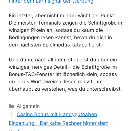
hinter dem Lärmsignal der Werbung
Ein letzter, aber nicht minder wichtiger Punkt:
Die meisten Terminals zeigen die Schriftgröße in
winzigen Pixeln an, sodass du kaum die
Bedingungen lesen kannst, bevor du dich in
den nächsten Spielmodus katapultierst.
Und dann, nach all dem, stolperst du über ein
winziges, nerviges Detail – die Schriftgröße im
Bonus‑T&C‑Fenster ist lächerlich klein, sodass
du jedes Wort zweimal lesen musst, um
überhaupt zu verstehen, was du unterschreibst.
Kategorien
Allgemein
Casino Bonus mit Handyguthaben
Einzahlung – Der kalte Rechner hinter dem