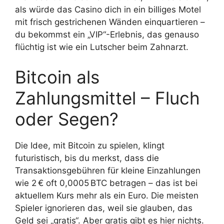
als würde das Casino dich in ein billiges Motel
mit frisch gestrichenen Wänden einquartieren –
du bekommst ein „VIP“-Erlebnis, das genauso
flüchtig ist wie ein Lutscher beim Zahnarzt.
Bitcoin als
Zahlungsmittel – Fluch
oder Segen?
Die Idee, mit Bitcoin zu spielen, klingt
futuristisch, bis du merkst, dass die
Transaktionsgebühren für kleine Einzahlungen
wie 2 € oft 0,0005 BTC betragen – das ist bei
aktuellem Kurs mehr als ein Euro. Die meisten
Spieler ignorieren das, weil sie glauben, das
Geld sei „gratis“. Aber gratis gibt es hier nichts.