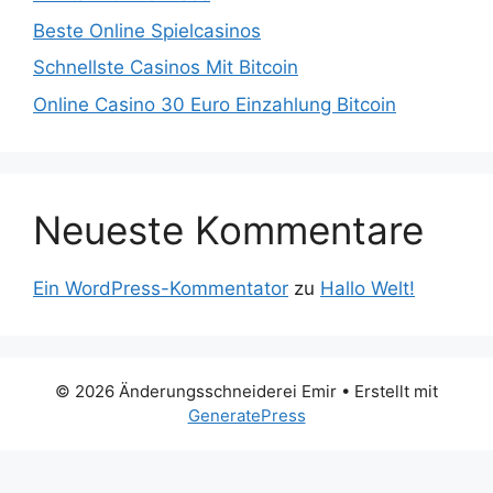
Beste Online Spielcasinos
Schnellste Casinos Mit Bitcoin
Online Casino 30 Euro Einzahlung Bitcoin
Neueste Kommentare
Ein WordPress-Kommentator
zu
Hallo Welt!
© 2026 Änderungsschneiderei Emir
• Erstellt mit
GeneratePress