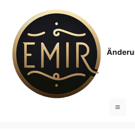
Zum
Inhalt
springen
Änderu
Menü