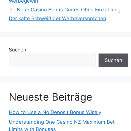
Werbegewirr
Neue Casino Bonus Codes Ohne Einzahlung:
Der kalte Schweiß der Werbeversprechen
Suchen
Suchen
Neueste Beiträge
How to Use a No Deposit Bonus Wisely
Understanding One Casino NZ Maximum Bet
Limits with Bonuses