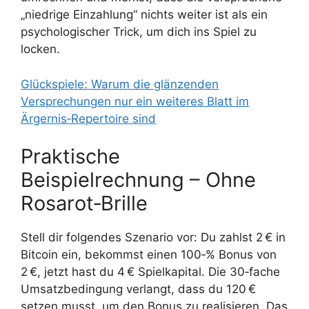
„niedrige Einzahlung“ nichts weiter ist als ein
psychologischer Trick, um dich ins Spiel zu
locken.
Glückspiele: Warum die glänzenden
Versprechungen nur ein weiteres Blatt im
Ärgernis‑Repertoire sind
Praktische
Beispielrechnung – Ohne
Rosarot‑Brille
Stell dir folgendes Szenario vor: Du zahlst 2 € in
Bitcoin ein, bekommst einen 100‑% Bonus von
2 €, jetzt hast du 4 € Spielkapital. Die 30‑fache
Umsatzbedingung verlangt, dass du 120 €
setzen musst, um den Bonus zu realisieren. Das