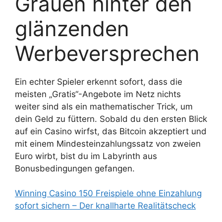
Grauen hinter den
glänzenden
Werbeversprechen
Ein echter Spieler erkennt sofort, dass die
meisten „Gratis“-Angebote im Netz nichts
weiter sind als ein mathematischer Trick, um
dein Geld zu füttern. Sobald du den ersten Blick
auf ein Casino wirfst, das Bitcoin akzeptiert und
mit einem Mindesteinzahlungssatz von zweien
Euro wirbt, bist du im Labyrinth aus
Bonusbedingungen gefangen.
Winning Casino 150 Freispiele ohne Einzahlung
sofort sichern – Der knallharte Realitätscheck