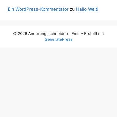
Ein WordPress-Kommentator
zu
Hallo Welt!
© 2026 Änderungsschneiderei Emir
• Erstellt mit
GeneratePress