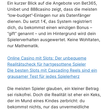
Ein kurzer Blick auf die Angebote von Bet365,
Unibet und 888casino zeigt, dass die meisten
“low‑budget”‑Einlagen nur als Datenfänger
dienen. Du setzt 1 €, das System registriert
dich, du bekommst einen winzigen Bonus –
“gift” genannt – und im Hintergrund wird dein
Spielerverhalten ausgewertet. Keine Wohltaten,
nur Mathematik.
Online Casino mit Slots: Der unbequeme
Realitätscheck für hartgesottene Spieler
Die besten Slots mit Cascading Reels sind ein
grausamer Test für jedes Spielerherz
Die meisten Spieler glauben, ein kleiner Betrag
sei risikofrei. Doch die Realität ist eher ein Keks,
der im Mund eines Kindes zerbricht: du
bekommst nichts, nur das unvermeidliche