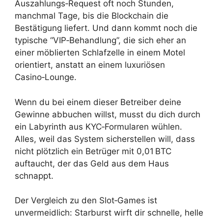
Auszahlungs‑Request oft noch Stunden,
manchmal Tage, bis die Blockchain die
Bestätigung liefert. Und dann kommt noch die
typische “VIP‑Behandlung”, die sich eher an
einer möblierten Schlafzelle in einem Motel
orientiert, anstatt an einem luxuriösen
Casino‑Lounge.
Wenn du bei einem dieser Betreiber deine
Gewinne abbuchen willst, musst du dich durch
ein Labyrinth aus KYC‑Formularen wühlen.
Alles, weil das System sicherstellen will, dass
nicht plötzlich ein Betrüger mit 0,01 BTC
auftaucht, der das Geld aus dem Haus
schnappt.
Der Vergleich zu den Slot‑Games ist
unvermeidlich: Starburst wirft dir schnelle, helle