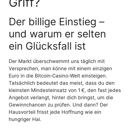
Griff?
Der billige Einstieg –
und warum er selten
ein Glücksfall ist
Der Markt überschwemmt uns täglich mit
Versprechen, man könne mit einem einzigen
Euro in die Bitcoin‑Casino‑Welt einsteigen.
Tatsächlich bedeutet das meist, dass du den
kleinsten Mindesteinsatz von 1 €, den fast jedes
Angebot verlangt, hinter dich bringst, um die
Gewinnchancen zu prüfen. Und dann? Der
Hausvorteil frisst jede Hoffnung wie ein
hungriger Hai.