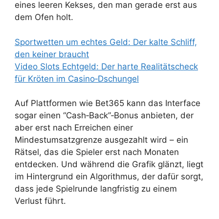
eines leeren Kekses, den man gerade erst aus
dem Ofen holt.
Sportwetten um echtes Geld: Der kalte Schliff,
den keiner braucht
Video Slots Echtgeld: Der harte Realitätscheck
für Kröten im Casino‑Dschungel
Auf Plattformen wie Bet365 kann das Interface
sogar einen “Cash‑Back”‑Bonus anbieten, der
aber erst nach Erreichen einer
Mindestumsatzgrenze ausgezahlt wird – ein
Rätsel, das die Spieler erst nach Monaten
entdecken. Und während die Grafik glänzt, liegt
im Hintergrund ein Algorithmus, der dafür sorgt,
dass jede Spielrunde langfristig zu einem
Verlust führt.