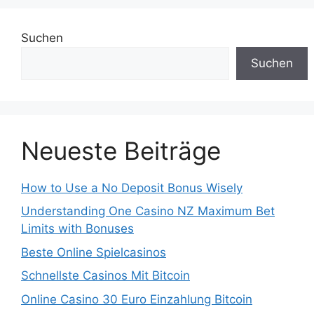
Suchen
Suchen
Neueste Beiträge
How to Use a No Deposit Bonus Wisely
Understanding One Casino NZ Maximum Bet
Limits with Bonuses
Beste Online Spielcasinos
Schnellste Casinos Mit Bitcoin
Online Casino 30 Euro Einzahlung Bitcoin