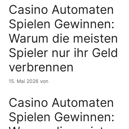
Casino Automaten
Spielen Gewinnen:
Warum die meisten
Spieler nur ihr Geld
verbrennen
15. Mai 2026
von
Casino Automaten
Spielen Gewinnen: