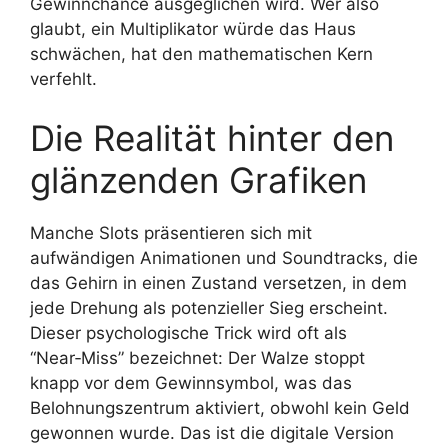
Gewinnchance ausgeglichen wird. Wer also
glaubt, ein Multiplikator würde das Haus
schwächen, hat den mathematischen Kern
verfehlt.
Die Realität hinter den
glänzenden Grafiken
Manche Slots präsentieren sich mit
aufwändigen Animationen und Soundtracks, die
das Gehirn in einen Zustand versetzen, in dem
jede Drehung als potenzieller Sieg erscheint.
Dieser psychologische Trick wird oft als
“Near‑Miss” bezeichnet: Der Walze stoppt
knapp vor dem Gewinnsymbol, was das
Belohnungszentrum aktiviert, obwohl kein Geld
gewonnen wurde. Das ist die digitale Version