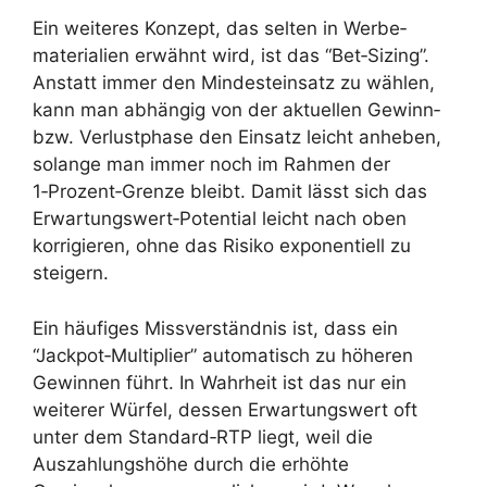
Ein weiteres Konzept, das selten in Werbe­
materialien erwähnt wird, ist das “Bet‑Sizing”.
Anstatt immer den Mindesteinsatz zu wählen,
kann man abhängig von der aktuellen Gewinn‑
bzw. Verlustphase den Einsatz leicht anheben,
solange man immer noch im Rahmen der
1‑Prozent‑Grenze bleibt. Damit lässt sich das
Erwartungswert‑Potential leicht nach oben
korrigieren, ohne das Risiko exponentiell zu
steigern.
Ein häufiges Missverständnis ist, dass ein
“Jackpot‑Multiplier” automatisch zu höheren
Gewinnen führt. In Wahrheit ist das nur ein
weiterer Würfel, dessen Erwartungswert oft
unter dem Standard‑RTP liegt, weil die
Auszahlungshöhe durch die erhöhte