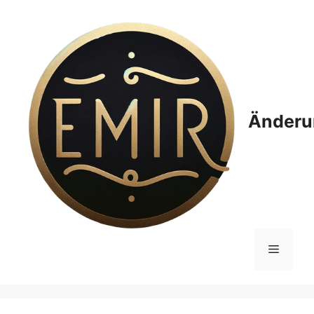
Zum
Inhalt
springen
Änderu
Menü