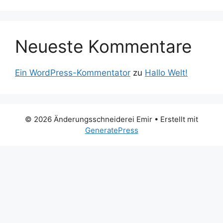
Neueste Kommentare
Ein WordPress-Kommentator
zu
Hallo Welt!
© 2026 Änderungsschneiderei Emir
• Erstellt mit
GeneratePress