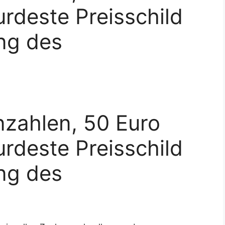
rdeste Preisschild
ung des
nzahlen, 50 Euro
rdeste Preisschild
ung des