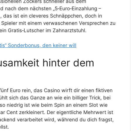
essionellen Zockers schneller aus dem
agd nach dem nächsten „5‑Euro‑Einzahlung –
 das ist ein cleveres Schnäppchen, doch in
ie Spieler mit einem verwaschenen Versprechen zu
ein Gratis‑Lutscher im Zahnarztstuhl.
atis“ Sonderbonus, den keiner will
samkeit hinter dem
ünf Euro rein, das Casino wirft dir einen fiktiven
hlt sich das Ganze an wie ein billiger Trick, bei
 niedrig ist wie beim Spin an einem Slot wie
ar Cent zerkleinert. Der eigentliche Mehrwert ist
ckend verarbeitet wird, während du dich fragst,
lst.