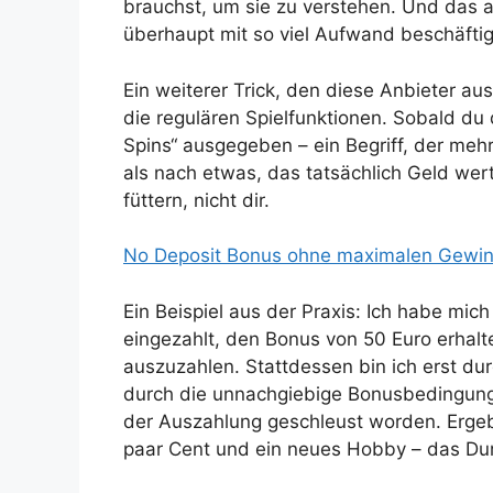
brauchst, um sie zu verstehen. Und das a
überhaupt mit so viel Aufwand beschäftig
Ein weiterer Trick, den diese Anbieter aus
die regulären Spielfunktionen. Sobald du 
Spins“ ausgegeben – ein Begriff, der meh
als nach etwas, das tatsächlich Geld wert
füttern, nicht dir.
No Deposit Bonus ohne maximalen Gewinn 
Ein Beispiel aus der Praxis: Ich habe mic
eingezahlt, den Bonus von 50 Euro erhal
auszuzahlen. Stattdessen bin ich erst du
durch die unnachgiebige Bonusbedingung
der Auszahlung geschleust worden. Ergebn
paar Cent und ein neues Hobby – das Du