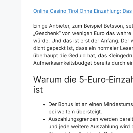
Online Casino Tirol Ohne Einzahlung: Das
Einige Anbieter, zum Beispiel Betsson, setz
„Geschenk“ von wenigen Euro das wahre 
würde. Und das ist erst der Anfang. Der 
dicht gepackt ist, dass ein normaler Leser
überhaupt die Geduld hat, das Kleingedru
Aufmerksamkeitsbudget bereits durch ein
Warum die 5‑Euro‑Einzah
ist
Der Bonus ist an einen Mindestums
bei weitem übersteigt.
Auszahlungsgrenzen werden bereits
und jede weitere Auszahlung wird d