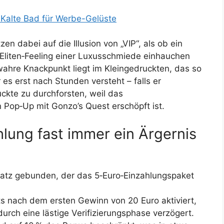
 Kalte Bad für Werbe-Gelüste
en dabei auf die Illusion von „VIP“, als ob ein
Eliten‑Feeling einer Luxusschmiede einhauchen
wahre Knackpunkt liegt im Kleingedruckten, das so
 es erst nach Stunden versteht – falls er
ckte zu durchforsten, weil das
 Pop‑Up mit Gonzo’s Quest erschöpft ist.
lung fast immer ein Ärgernis
atz gebunden, der das 5‑Euro‑Einzahlungspaket
 nach dem ersten Gewinn von 20 Euro aktiviert,
urch eine lästige Verifizierungsphase verzögert.