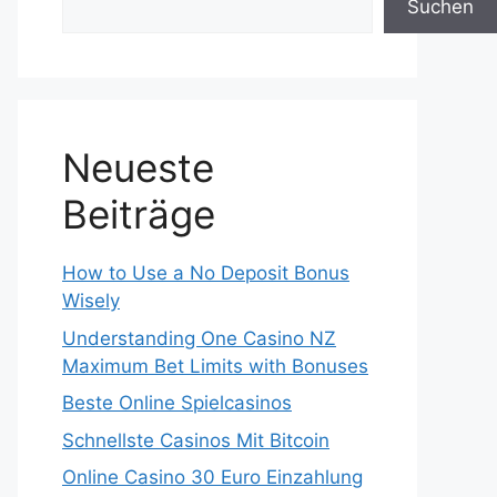
Suchen
Neueste
Beiträge
How to Use a No Deposit Bonus
Wisely
Understanding One Casino NZ
Maximum Bet Limits with Bonuses
Beste Online Spielcasinos
Schnellste Casinos Mit Bitcoin
Online Casino 30 Euro Einzahlung