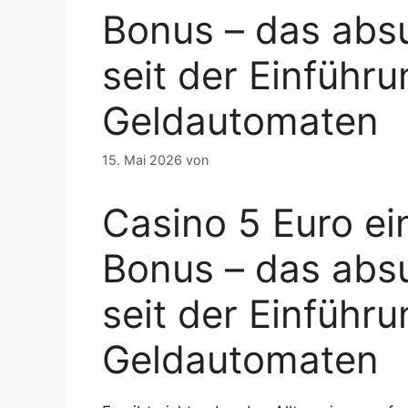
Bonus – das absu
seit der Einführ
Geldautomaten
15. Mai 2026
von
Casino 5 Euro ei
Bonus – das absu
seit der Einführ
Geldautomaten