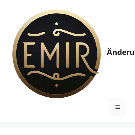
Zum
Inhalt
springen
Änderu
Menü