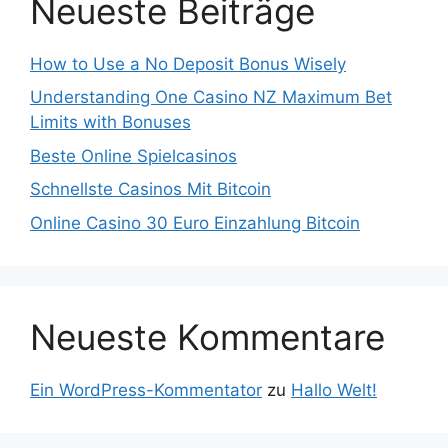
Neueste Beiträge
How to Use a No Deposit Bonus Wisely
Understanding One Casino NZ Maximum Bet
Limits with Bonuses
Beste Online Spielcasinos
Schnellste Casinos Mit Bitcoin
Online Casino 30 Euro Einzahlung Bitcoin
Neueste Kommentare
Ein WordPress-Kommentator
zu
Hallo Welt!