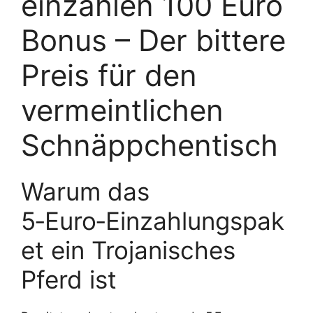
einzahlen 100 Euro
Bonus – Der bittere
Preis für den
vermeintlichen
Schnäppchentisch
Warum das
5‑Euro‑Einzahlungspak
et ein Trojanisches
Pferd ist