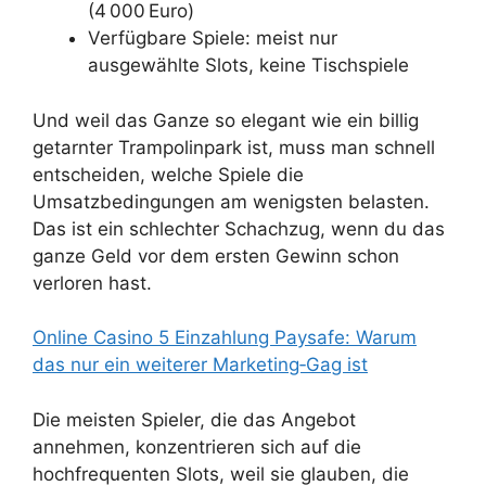
(4 000 Euro)
Verfügbare Spiele: meist nur
ausgewählte Slots, keine Tischspiele
Und weil das Ganze so elegant wie ein billig
getarnter Trampolinpark ist, muss man schnell
entscheiden, welche Spiele die
Umsatzbedingungen am wenigsten belasten.
Das ist ein schlechter Schachzug, wenn du das
ganze Geld vor dem ersten Gewinn schon
verloren hast.
Online Casino 5 Einzahlung Paysafe: Warum
das nur ein weiterer Marketing‑Gag ist
Die meisten Spieler, die das Angebot
annehmen, konzentrieren sich auf die
hochfrequenten Slots, weil sie glauben, die