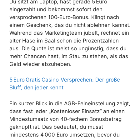
Du sitzt am Laptop, hast gerade 5 Euro
eingezahlt und bekommst sofort den
versprochenen 100‑Euro‑Bonus. Klingt nach
einem Geschenk, das du nicht ablehnen kannst.
Während das Marketingteam jubelt, rechnet ein
alter Hase im Saal schon die Prozentzahlen
aus. Die Quote ist meist so ungünstig, dass du
mehr Chancen hast, im Stau zu stehen, als das
Geld wieder abzuheben.
5 Euro Gratis Casino‑Versprechen: Der große
Bluff, den jeder kennt
Ein kurzer Blick in die AGB-Feineinstellung zeigt,
dass fast jeder „Kostenloser Einsatz“ an einen
Mindestumsatz von 40‑fachem Bonusbetrag
geknüpft ist. Das bedeutet, du musst
mindestens 4 000 Euro umsetzen, bevor du