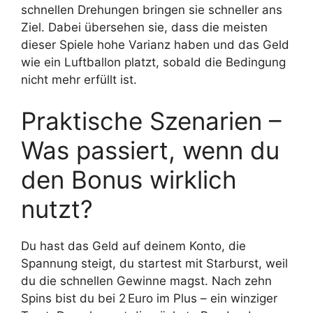
schnellen Drehungen bringen sie schneller ans
Ziel. Dabei übersehen sie, dass die meisten
dieser Spiele hohe Varianz haben und das Geld
wie ein Luftballon platzt, sobald die Bedingung
nicht mehr erfüllt ist.
Praktische Szenarien –
Was passiert, wenn du
den Bonus wirklich
nutzt?
Du hast das Geld auf deinem Konto, die
Spannung steigt, du startest mit Starburst, weil
du die schnellen Gewinne magst. Nach zehn
Spins bist du bei 2 Euro im Plus – ein winziger