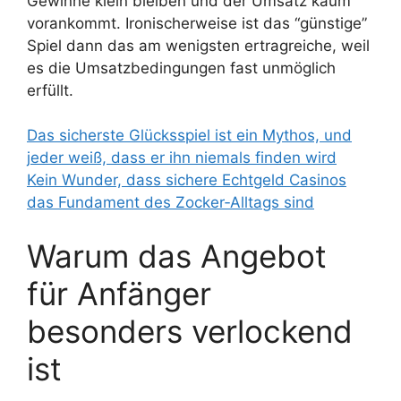
Gewinne klein bleiben und der Umsatz kaum
vorankommt. Ironischerweise ist das “günstige”
Spiel dann das am wenigsten ertragreiche, weil
es die Umsatzbedingungen fast unmöglich
erfüllt.
Das sicherste Glücksspiel ist ein Mythos, und
jeder weiß, dass er ihn niemals finden wird
Kein Wunder, dass sichere Echtgeld Casinos
das Fundament des Zocker‑Alltags sind
Warum das Angebot
für Anfänger
besonders verlockend
ist