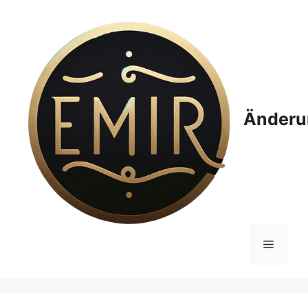
Zum
Inhalt
springen
Änderu
Menü