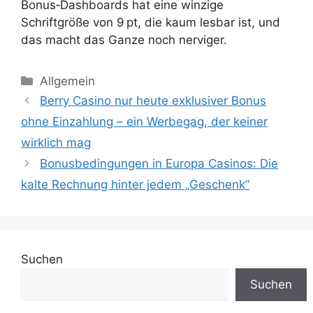
Bonus‑Dashboards hat eine winzige
Schriftgröße von 9 pt, die kaum lesbar ist, und
das macht das Ganze noch nerviger.
Kategorien
Allgemein
Berry Casino nur heute exklusiver Bonus
ohne Einzahlung – ein Werbegag, der keiner
wirklich mag
Bonusbedingungen in Europa Casinos: Die
kalte Rechnung hinter jedem „Geschenk“
Suchen
Suchen