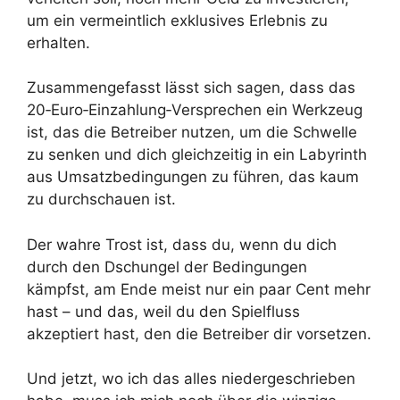
um ein vermeintlich exklusives Erlebnis zu
erhalten.
Zusammengefasst lässt sich sagen, dass das
20‑Euro‑Einzahlung‑Versprechen ein Werkzeug
ist, das die Betreiber nutzen, um die Schwelle
zu senken und dich gleichzeitig in ein Labyrinth
aus Umsatzbedingungen zu führen, das kaum
zu durchschauen ist.
Der wahre Trost ist, dass du, wenn du dich
durch den Dschungel der Bedingungen
kämpfst, am Ende meist nur ein paar Cent mehr
hast – und das, weil du den Spielfluss
akzeptiert hast, den die Betreiber dir vorsetzen.
Und jetzt, wo ich das alles niedergeschrieben