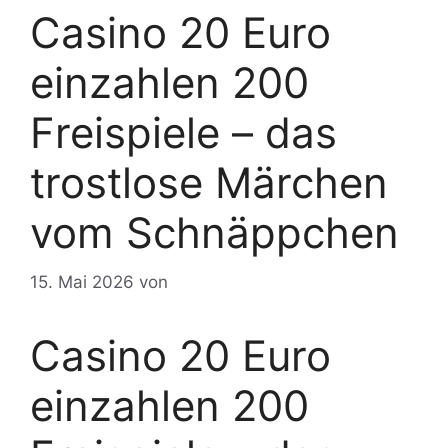
Casino 20 Euro
einzahlen 200
Freispiele – das
trostlose Märchen
vom Schnäppchen
15. Mai 2026
von
Casino 20 Euro
einzahlen 200