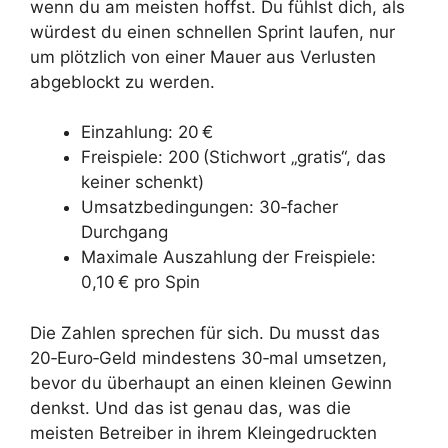
wenn du am meisten hoffst. Du fühlst dich, als
würdest du einen schnellen Sprint laufen, nur
um plötzlich von einer Mauer aus Verlusten
abgeblockt zu werden.
Einzahlung: 20 €
Freispiele: 200 (Stichwort „gratis“, das
keiner schenkt)
Umsatzbedingungen: 30‑facher
Durchgang
Maximale Auszahlung der Freispiele:
0,10 € pro Spin
Die Zahlen sprechen für sich. Du musst das
20‑Euro‑Geld mindestens 30‑mal umsetzen,
bevor du überhaupt an einen kleinen Gewinn
denkst. Und das ist genau das, was die
meisten Betreiber in ihrem Kleingedruckten