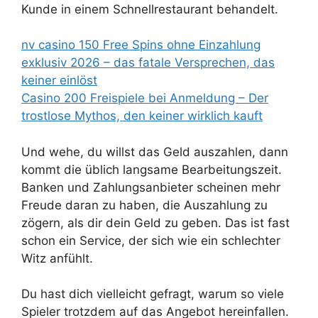
Kunde in einem Schnellrestaurant behandelt.
nv casino 150 Free Spins ohne Einzahlung
exklusiv 2026 – das fatale Versprechen, das
keiner einlöst
Casino 200 Freispiele bei Anmeldung – Der
trostlose Mythos, den keiner wirklich kauft
Und wehe, du willst das Geld auszahlen, dann
kommt die üblich langsame Bearbeitungszeit.
Banken und Zahlungsanbieter scheinen mehr
Freude daran zu haben, die Auszahlung zu
zögern, als dir dein Geld zu geben. Das ist fast
schon ein Service, der sich wie ein schlechter
Witz anfühlt.
Du hast dich vielleicht gefragt, warum so viele
Spieler trotzdem auf das Angebot hereinfallen.