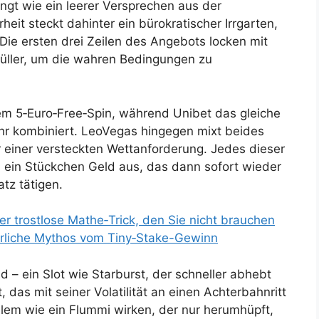
ngt wie ein leerer Versprechen aus der
heit steckt dahinter ein bürokratischer Irrgarten,
Die ersten drei Zeilen des Angebots locken mit
nfüller, um die wahren Bedingungen zu
nem 5‑Euro‑Free‑Spin, während Unibet das gleiche
hr kombiniert. LeoVegas hingegen mixt beides
r einer versteckten Wettanforderung. Jedes dieser
 ein Stückchen Geld aus, das dann sofort wieder
tz tätigen.
 trostlose Mathe‑Trick, den Sie nicht brauchen
herliche Mythos vom Tiny‑Stake-Gewinn
d – ein Slot wie Starburst, der schneller abhebt
 das mit seiner Volatilität an einen Achterbahnritt
blem wie ein Flummi wirken, der nur herumhüpft,