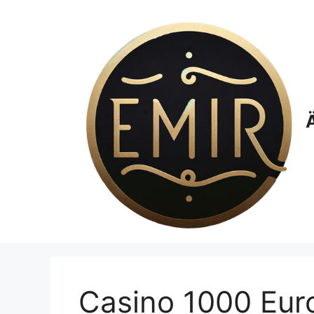
Zum
Inhalt
springen
Casino 1000 Eur