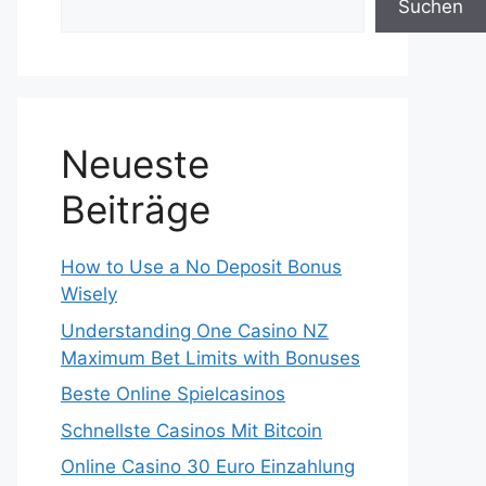
Suchen
Neueste
Beiträge
How to Use a No Deposit Bonus
Wisely
Understanding One Casino NZ
Maximum Bet Limits with Bonuses
Beste Online Spielcasinos
Schnellste Casinos Mit Bitcoin
Online Casino 30 Euro Einzahlung