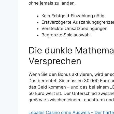
ohne jemals zu landen.
Kein Echtgeld‑Einzahlung nötig
Erstverzögerte Auszahlungsgrenze
Versteckte Umsatzbedingungen
Begrenzte Spielauswahl
Die dunkle Mathemat
Versprechen
Wenn Sie den Bonus aktivieren, wird er s
Das bedeutet, Sie müssen 30 000 Euro an
das Geld kommen – und das bei einem „G
50 Euro wert ist. Der Unterschied zwisch
groß wie zwischen einem Leuchtturm und 
Legales Casino ohne Ausweis – Der harte 