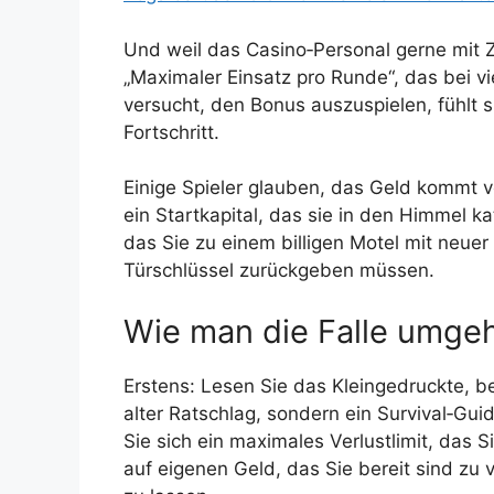
Und weil das Casino‑Personal gerne mit Za
„Maximaler Einsatz pro Runde“, das bei vie
versucht, den Bonus auszuspielen, fühlt s
Fortschritt.
Einige Spieler glauben, das Geld kommt v
ein Startkapital, das sie in den Himmel kat
das Sie zu einem billigen Motel mit neuer T
Türschlüssel zurückgeben müssen.
Wie man die Falle umgeht
Erstens: Lesen Sie das Kleingedruckte, bev
alter Ratschlag, sondern ein Survival‑Gui
Sie sich ein maximales Verlustlimit, das Si
auf eigenen Geld, das Sie bereit sind zu v