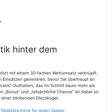
n
ik hinter dem
ofort mit einem 30‑fachen Wettumsatz verknüpft.
 Einsätzen generieren, bevor Sie überhaupt an
ratis“-Guthaben, das im Schnitt kaum mehr als
en „Bonus“ und „tatsächliche Chance“ ist dabei so
einer blinkenden Discokugel.
Realitätscheck für jeden Spieler