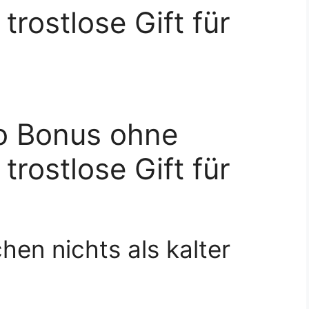
trostlose Gift für
o Bonus ohne
trostlose Gift für
en nichts als kalter