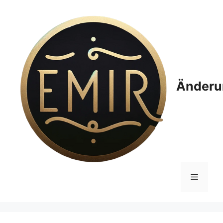
Zum
Inhalt
springen
Änderu
Menü