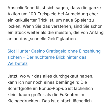
Abschließend lässt sich sagen, dass die ganze
Aktion um 100 Freispiele bei Anmeldung eher
ein kalkulierter Trick ist, um neue Spieler zu
locken. Wenn Sie das verstehen, sind Sie schon
ein Stück weiter als die meisten, die von Anfang
an an das „schnelle Geld“ glauben.
Slot Hunter Casino Gratisgeld ohne Einzahlung
sichern – Der nüchterne Blick hinter das
Werbefalz
Jetzt, wo wir das alles durchgekaut haben,
kann ich nur noch eines bemängeln: Die
Schriftgröße im Bonus‑Pop‑up ist lächerlich
klein, kaum größer als die Fußnoten im
Kleingedruckten. Das ist einfach lächerlich.