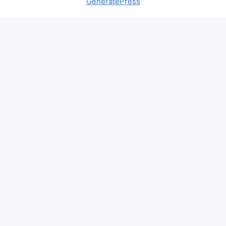
GeneratePress