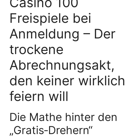
Casino 100
Freispiele bei
Anmeldung – Der
trockene
Abrechnungsakt,
den keiner wirklich
feiern will
Die Mathe hinter den
„Gratis‑Drehern“