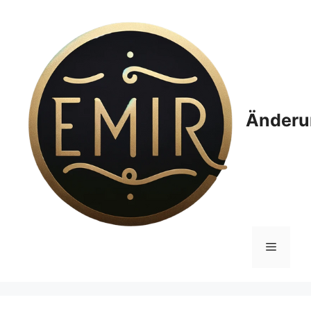
Zum
Inhalt
springen
Änderu
Menü