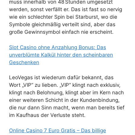
muss innerhalb von 48 Stunden umgesetzt
werden, sonst verfällt er. Das ist fast so nervig
wie ein schlechter Spin bei Starburst, wo die
Symbole gleichmäßig verteilt sind, aber das
große Gewinnsymbol einfach nie erscheint.
Slot Casino ohne Anzahlung Bonus: Das
unverblümte Kalkül hinter den scheinbaren
Geschenken
LeoVegas ist wiederum dafür bekannt, das
Wort „VIP“ zu lieben. „VIP“ klingt nach exklusiv,
klingt nach Belohnung, klingt aber im Kern nach
einer weiteren Schicht in der Kundenbindung,
die nur dann Sinn macht, wenn man bereits tief
im Kaufhaus der Verluste steht.
Online Casino 7 Euro Gratis – Das billige