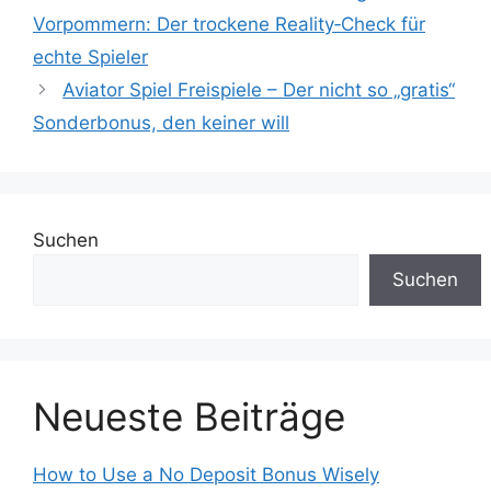
Vorpommern: Der trockene Reality‑Check für
echte Spieler
Aviator Spiel Freispiele – Der nicht so „gratis“
Sonderbonus, den keiner will
Suchen
Suchen
Neueste Beiträge
How to Use a No Deposit Bonus Wisely