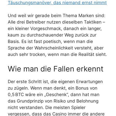
Täuschungsmanöver, das niemand ernst nimmt
Und weil wir gerade beim Thema Marken sind:
Alle drei Betreiber nutzen dieselben Taktiken –
ein kleiner Vorgeschmack, danach ein langer,
kaum zu durchschauender Weg zurück zur
Basis. Es ist fast poetisch, wenn man die
Sprache der Wahrscheinlichkeit versteht, aber
auch sehr trocken, wenn man die Realität sieht.
Wie man die Fallen erkennt
Der erste Schritt ist, die eigenen Erwartungen
zu zügeln. Wenn man denkt, ein Bonus von
0,5 BTC wäre ein „Geschenk“, dann hat man
das Grundprinzip von Risiko und Belohnung
nicht verstanden. Die meisten Spieler
vergessen, dass das Casino immer die andere