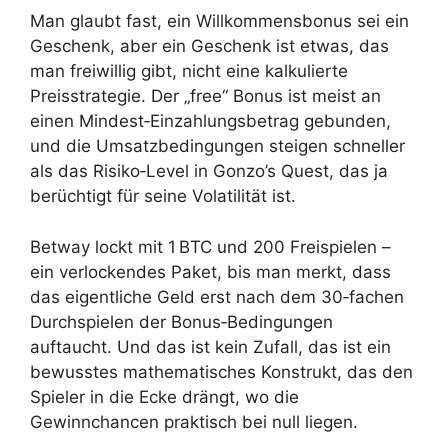
Man glaubt fast, ein Willkommensbonus sei ein
Geschenk, aber ein Geschenk ist etwas, das
man freiwillig gibt, nicht eine kalkulierte
Preisstrategie. Der „free“ Bonus ist meist an
einen Mindest‑Einzahlungsbetrag gebunden,
und die Umsatzbedingungen steigen schneller
als das Risiko‑Level in Gonzo’s Quest, das ja
berüchtigt für seine Volatilität ist.
Betway lockt mit 1 BTC und 200 Freispielen –
ein verlockendes Paket, bis man merkt, dass
das eigentliche Geld erst nach dem 30‑fachen
Durchspielen der Bonus‑Bedingungen
auftaucht. Und das ist kein Zufall, das ist ein
bewusstes mathematisches Konstrukt, das den
Spieler in die Ecke drängt, wo die
Gewinnchancen praktisch bei null liegen.