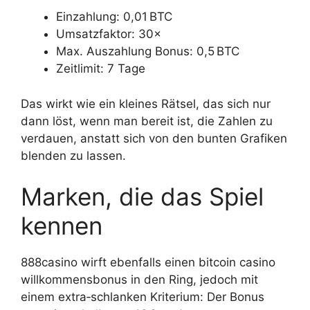
Einzahlung: 0,01 BTC
Umsatzfaktor: 30×
Max. Auszahlung Bonus: 0,5 BTC
Zeitlimit: 7 Tage
Das wirkt wie ein kleines Rätsel, das sich nur
dann löst, wenn man bereit ist, die Zahlen zu
verdauen, anstatt sich von den bunten Grafiken
blenden zu lassen.
Marken, die das Spiel
kennen
888casino wirft ebenfalls einen bitcoin casino
willkommensbonus in den Ring, jedoch mit
einem extra‑schlanken Kriterium: Der Bonus