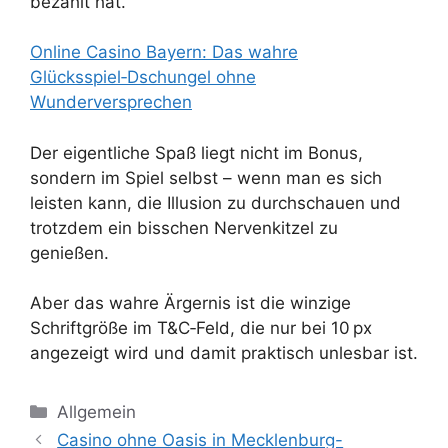
bezahlt hat.
Online Casino Bayern: Das wahre
Glücksspiel‑Dschungel ohne
Wunderversprechen
Der eigentliche Spaß liegt nicht im Bonus,
sondern im Spiel selbst – wenn man es sich
leisten kann, die Illusion zu durchschauen und
trotzdem ein bisschen Nervenkitzel zu
genießen.
Aber das wahre Ärgernis ist die winzige
Schriftgröße im T&C‑Feld, die nur bei 10 px
angezeigt wird und damit praktisch unlesbar ist.
Kategorien
Allgemein
Casino ohne Oasis in Mecklenburg-