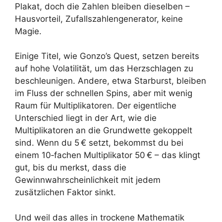
Plakat, doch die Zahlen bleiben dieselben –
Hausvorteil, Zufallszahlengenerator, keine
Magie.
Einige Titel, wie Gonzo’s Quest, setzen bereits
auf hohe Volatilität, um das Herzschlagen zu
beschleunigen. Andere, etwa Starburst, bleiben
im Fluss der schnellen Spins, aber mit wenig
Raum für Multiplikatoren. Der eigentliche
Unterschied liegt in der Art, wie die
Multiplikatoren an die Grundwette gekoppelt
sind. Wenn du 5 € setzt, bekommst du bei
einem 10‑fachen Multiplikator 50 € – das klingt
gut, bis du merkst, dass die
Gewinnwahrscheinlichkeit mit jedem
zusätzlichen Faktor sinkt.
Und weil das alles in trockene Mathematik