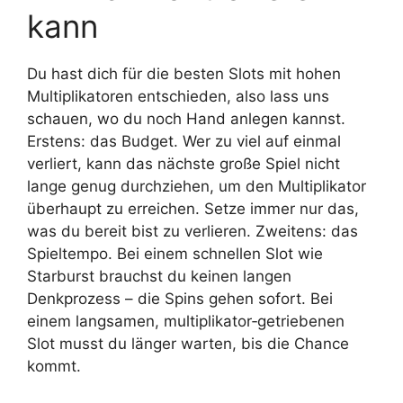
kann
Du hast dich für die besten Slots mit hohen
Multiplikatoren entschieden, also lass uns
schauen, wo du noch Hand anlegen kannst.
Erstens: das Budget. Wer zu viel auf einmal
verliert, kann das nächste große Spiel nicht
lange genug durchziehen, um den Multiplikator
überhaupt zu erreichen. Setze immer nur das,
was du bereit bist zu verlieren. Zweitens: das
Spieltempo. Bei einem schnellen Slot wie
Starburst brauchst du keinen langen
Denkprozess – die Spins gehen sofort. Bei
einem langsamen, multiplikator‑getriebenen
Slot musst du länger warten, bis die Chance
kommt.