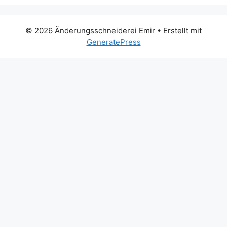
© 2026 Änderungsschneiderei Emir
• Erstellt mit
GeneratePress