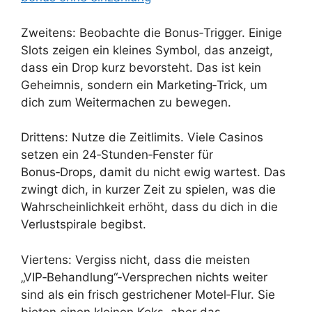
Zweitens: Beobachte die Bonus‑Trigger. Einige
Slots zeigen ein kleines Symbol, das anzeigt,
dass ein Drop kurz bevorsteht. Das ist kein
Geheimnis, sondern ein Marketing‑Trick, um
dich zum Weitermachen zu bewegen.
Drittens: Nutze die Zeitlimits. Viele Casinos
setzen ein 24‑Stunden‑Fenster für
Bonus‑Drops, damit du nicht ewig wartest. Das
zwingt dich, in kurzer Zeit zu spielen, was die
Wahrscheinlichkeit erhöht, dass du dich in die
Verlustspirale begibst.
Viertens: Vergiss nicht, dass die meisten
„VIP‑Behandlung“‑Versprechen nichts weiter
sind als ein frisch gestrichener Motel‑Flur. Sie
bieten einen kleinen Keks, aber das