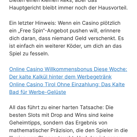
Hauptgericht bleibt immer noch der Hausvorteil.
Ein letzter Hinweis: Wenn ein Casino plötzlich
ein „Free Spin“-Angebot pushen will, erinnere
dich daran, dass niemand Geld verschenkt. Es
ist einfach ein weiterer Köder, um dich an das
Spiel zu fesseln.
Online Casino Willkommensbonus Diese Woche:
Der kalte Kalkül hinter dem Werbegetränk
Online Casino Tirol Ohne Einzahlung: Das Kalte
Bad für Werbe-Gelüste
All das führt zu einer harten Tatsache: Die
besten Slots mit Drop and Wins sind keine
Geheimtipps, sondern das Ergebnis von
mathematischer Präzision, die den Spieler in die