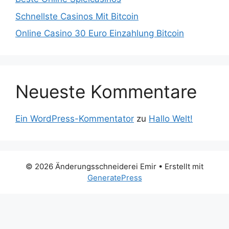
Schnellste Casinos Mit Bitcoin
Online Casino 30 Euro Einzahlung Bitcoin
Neueste Kommentare
Ein WordPress-Kommentator
zu
Hallo Welt!
© 2026 Änderungsschneiderei Emir
• Erstellt mit
GeneratePress