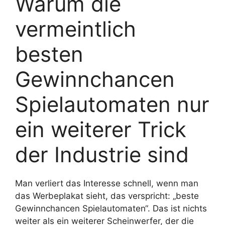
Warum die
vermeintlich
besten
Gewinnchancen
Spielautomaten nur
ein weiterer Trick
der Industrie sind
Man verliert das Interesse schnell, wenn man
das Werbeplakat sieht, das verspricht: „beste
Gewinnchancen Spielautomaten“. Das ist nichts
weiter als ein weiterer Scheinwerfer, der die