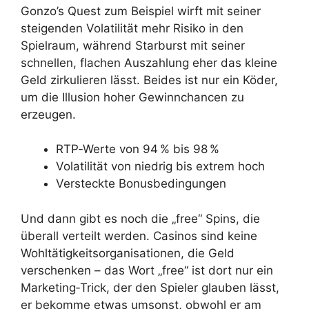
Gonzo’s Quest zum Beispiel wirft mit seiner
steigenden Volatilität mehr Risiko in den
Spielraum, während Starburst mit seiner
schnellen, flachen Auszahlung eher das kleine
Geld zirkulieren lässt. Beides ist nur ein Köder,
um die Illusion hoher Gewinnchancen zu
erzeugen.
RTP‑Werte von 94 % bis 98 %
Volatilität von niedrig bis extrem hoch
Versteckte Bonusbedingungen
Und dann gibt es noch die „free“ Spins, die
überall verteilt werden. Casinos sind keine
Wohltätigkeitsorganisationen, die Geld
verschenken – das Wort „free“ ist dort nur ein
Marketing‑Trick, der den Spieler glauben lässt,
er bekomme etwas umsonst, obwohl er am