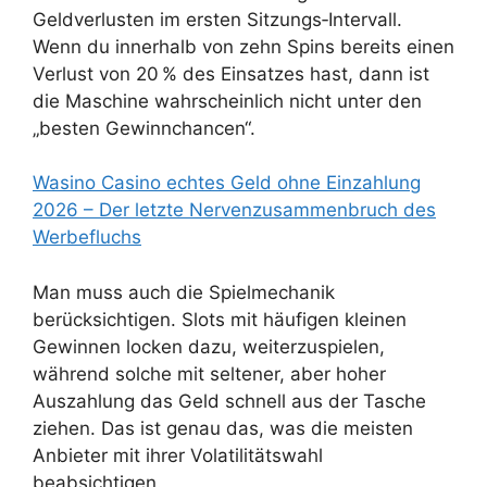
Geldverlusten im ersten Sitzungs‑Intervall.
Wenn du innerhalb von zehn Spins bereits einen
Verlust von 20 % des Einsatzes hast, dann ist
die Maschine wahrscheinlich nicht unter den
„besten Gewinnchancen“.
Wasino Casino echtes Geld ohne Einzahlung
2026 – Der letzte Nervenzusammenbruch des
Werbefluchs
Man muss auch die Spielmechanik
berücksichtigen. Slots mit häufigen kleinen
Gewinnen locken dazu, weiterzuspielen,
während solche mit seltener, aber hoher
Auszahlung das Geld schnell aus der Tasche
ziehen. Das ist genau das, was die meisten
Anbieter mit ihrer Volatilitätswahl
beabsichtigen.