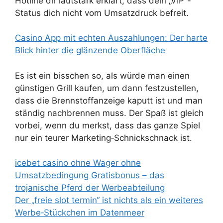
Hotline dir lautstark erklärt, dass dein „VIP“-
Status dich nicht vom Umsatzdruck befreit.
Casino App mit echten Auszahlungen: Der harte
Blick hinter die glänzende Oberfläche
Es ist ein bisschen so, als würde man einen
günstigen Grill kaufen, um dann festzustellen,
dass die Brennstoffanzeige kaputt ist und man
ständig nachbrennen muss. Der Spaß ist gleich
vorbei, wenn du merkst, dass das ganze Spiel
nur ein teurer Marketing‑Schnickschnack ist.
icebet casino ohne Wager ohne
Umsatzbedingung Gratisbonus – das
trojanische Pferd der Werbeabteilung
Der „freie slot termin“ ist nichts als ein weiteres
Werbe‑Stückchen im Datenmeer