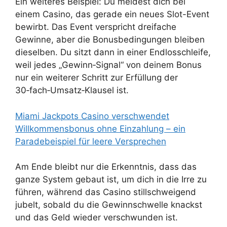
Ein weiteres Beispiel: Du meldest dich bei
einem Casino, das gerade ein neues Slot-Event
bewirbt. Das Event verspricht dreifache
Gewinne, aber die Bonusbedingungen bleiben
dieselben. Du sitzt dann in einer Endlosschleife,
weil jedes „Gewinn‑Signal“ von deinem Bonus
nur ein weiterer Schritt zur Erfüllung der
30‑fach‑Umsatz‑Klausel ist.
Miami Jackpots Casino verschwendet
Willkommensbonus ohne Einzahlung – ein
Paradebeispiel für leere Versprechen
Am Ende bleibt nur die Erkenntnis, dass das
ganze System gebaut ist, um dich in die Irre zu
führen, während das Casino stillschweigend
jubelt, sobald du die Gewinnschwelle knackst
und das Geld wieder verschwunden ist.