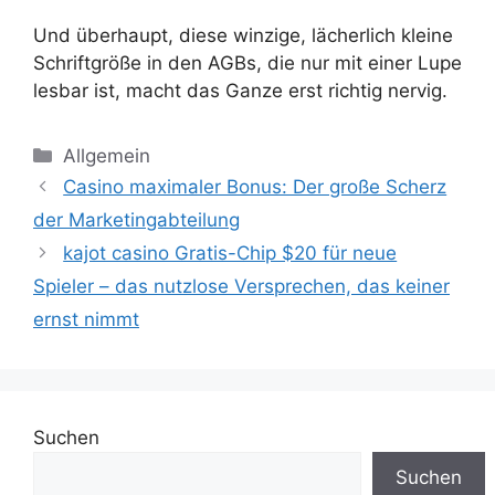
Und überhaupt, diese winzige, lächerlich kleine
Schriftgröße in den AGBs, die nur mit einer Lupe
lesbar ist, macht das Ganze erst richtig nervig.
Kategorien
Allgemein
Casino maximaler Bonus: Der große Scherz
der Marketingabteilung
kajot casino Gratis-Chip $20 für neue
Spieler – das nutzlose Versprechen, das keiner
ernst nimmt
Suchen
Suchen