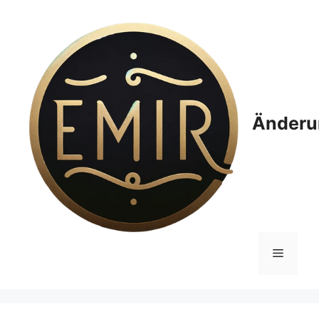
Zum
Inhalt
springen
Änderu
Menü