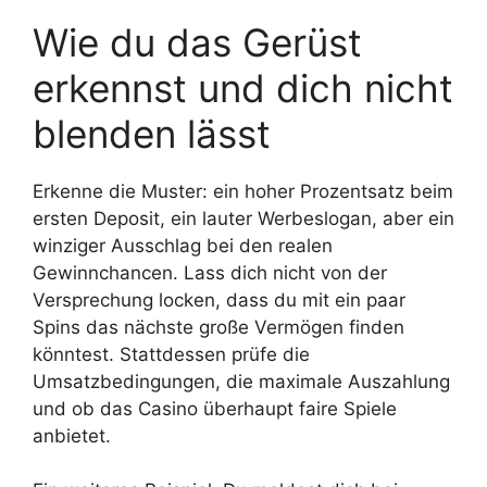
Wie du das Gerüst
erkennst und dich nicht
blenden lässt
Erkenne die Muster: ein hoher Prozentsatz beim
ersten Deposit, ein lauter Werbeslogan, aber ein
winziger Ausschlag bei den realen
Gewinnchancen. Lass dich nicht von der
Versprechung locken, dass du mit ein paar
Spins das nächste große Vermögen finden
könntest. Stattdessen prüfe die
Umsatzbedingungen, die maximale Auszahlung
und ob das Casino überhaupt faire Spiele
anbietet.