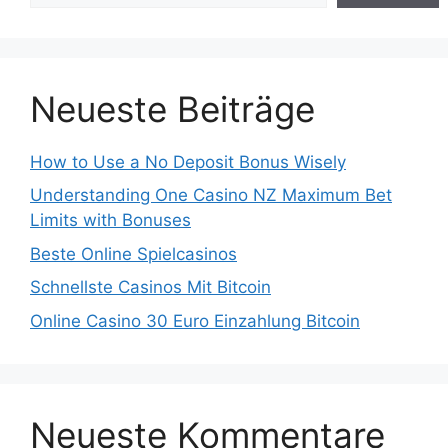
Neueste Beiträge
How to Use a No Deposit Bonus Wisely
Understanding One Casino NZ Maximum Bet
Limits with Bonuses
Beste Online Spielcasinos
Schnellste Casinos Mit Bitcoin
Online Casino 30 Euro Einzahlung Bitcoin
Neueste Kommentare