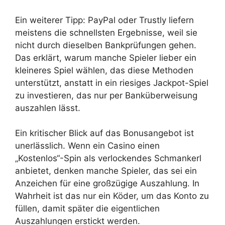
Ein weiterer Tipp: PayPal oder Trustly liefern
meistens die schnellsten Ergebnisse, weil sie
nicht durch dieselben Bankprüfungen gehen.
Das erklärt, warum manche Spieler lieber ein
kleineres Spiel wählen, das diese Methoden
unterstützt, anstatt in ein riesiges Jackpot-Spiel
zu investieren, das nur per Banküberweisung
auszahlen lässt.
Ein kritischer Blick auf das Bonusangebot ist
unerlässlich. Wenn ein Casino einen
„Kostenlos“-Spin als verlockendes Schmankerl
anbietet, denken manche Spieler, das sei ein
Anzeichen für eine großzügige Auszahlung. In
Wahrheit ist das nur ein Köder, um das Konto zu
füllen, damit später die eigentlichen
Auszahlungen erstickt werden.