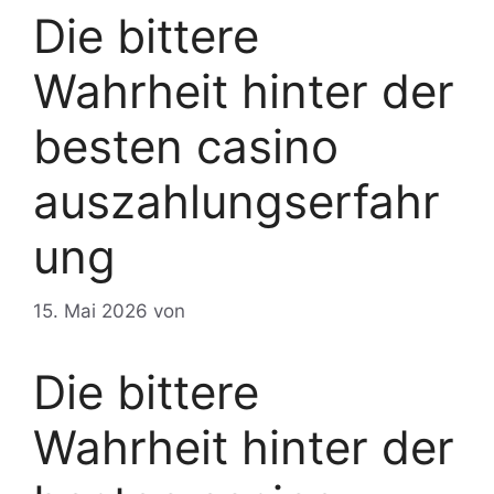
Die bittere
Wahrheit hinter der
besten casino
auszahlungserfahr
ung
15. Mai 2026
von
Die bittere
Wahrheit hinter der