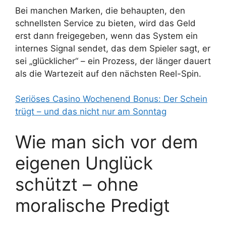
Bei manchen Marken, die behaupten, den
schnellsten Service zu bieten, wird das Geld
erst dann freigegeben, wenn das System ein
internes Signal sendet, das dem Spieler sagt, er
sei „glücklicher“ – ein Prozess, der länger dauert
als die Wartezeit auf den nächsten Reel-Spin.
Seriöses Casino Wochenend Bonus: Der Schein
trügt – und das nicht nur am Sonntag
Wie man sich vor dem
eigenen Unglück
schützt – ohne
moralische Predigt