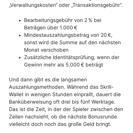
„Verwaltungskosten“ oder „Transaktionsgebühr“.
Bearbeitungsgebühr von 2 % bei
Beträgen über 1.000 €
Mindestauszahlungsbetrag von 20 €,
sonst wird die Summe auf den nächsten
Monat verschoben
Zusätzliche Identitätsprüfung, wenn der
Gewinn mehr als 5.000 € beträgt
Und dann gibt es die langsamen
Auszahlungsmethoden. Während das Skrill-
Wallet in wenigen Stunden einprallt, dauert die
Banküberweisung oft drei bis fünf Werktage.
Das ist die Zeit, in der der Spieler zwischen den
Zeilen nachsieht, ob die nächste Bonusrunde
vielleicht doch noch das große Geld bringt.