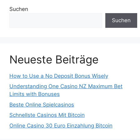
Suchen
Suchen
Neueste Beiträge
How to Use a No Deposit Bonus Wisely
Understanding One Casino NZ Maximum Bet
Limits with Bonuses
Beste Online Spielcasinos
Schnellste Casinos Mit Bitcoin
Online Casino 30 Euro Einzahlung Bitcoin