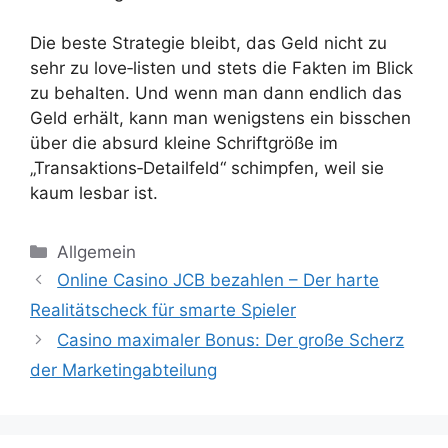
Die beste Strategie bleibt, das Geld nicht zu
sehr zu love‑listen und stets die Fakten im Blick
zu behalten. Und wenn man dann endlich das
Geld erhält, kann man wenigstens ein bisschen
über die absurd kleine Schriftgröße im
„Transaktions‑Detailfeld“ schimpfen, weil sie
kaum lesbar ist.
Kategorien
Allgemein
Online Casino JCB bezahlen – Der harte
Realitätscheck für smarte Spieler
Casino maximaler Bonus: Der große Scherz
der Marketingabteilung