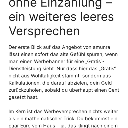
ohne Einzahlung –
ein weiteres leeres
Versprechen
Der erste Blick auf das Angebot von amunra
lässt einen sofort das alte Gefühl spüren, wenn
man einen Werbebanner für eine „Gratis“-
Dienstleistung sieht. Nur dass hier das „Gratis“
nicht aus Wohltätigkeit stammt, sondern aus
Kalkulationen, die darauf abzielen, dein Geld
zurückzuholen, sobald du überhaupt einen Cent
gesetzt hast.
Im Kern ist das Werbeversprechen nichts weiter
als ein mathematischer Trick. Du bekommst ein
paar Euro vom Haus – ja, das klingt nach einem