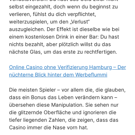
selbst eingezahlt, doch wenn du beginnst zu
verlieren, fühlst du dich verpflichtet,
weiterzuspielen, um den „Verlust“
auszugleichen. Der Effekt ist dieselbe wie bei
einem kostenlosen Drink in einer Bar: Du hast
nichts bezahlt, aber plötzlich willst du das
nächste Glas, um das erste zu rechtfertigen.
Online Casino ohne Verifizierung Hamburg – Der
nüchterne Blick hinter dem Werbeflummi
Die meisten Spieler – vor allem die, die glauben,
dass ein Bonus das Leben verändern kann –
übersehen diese Manipulation. Sie sehen nur
die glitzernde Oberfläche und ignorieren die
tiefer liegenden Zahlen, die zeigen, dass das
Casino immer die Nase vorn hat.