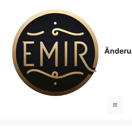
Zum
Inhalt
springen
Änderu
Menü