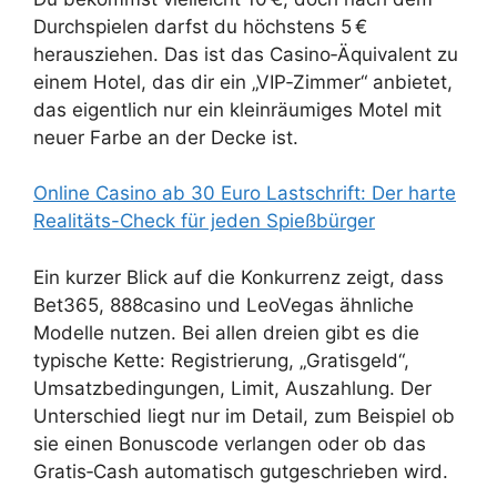
Durchspielen darfst du höchstens 5 €
herausziehen. Das ist das Casino‑Äquivalent zu
einem Hotel, das dir ein „VIP‑Zimmer“ anbietet,
das eigentlich nur ein kleinräumiges Motel mit
neuer Farbe an der Decke ist.
Online Casino ab 30 Euro Lastschrift: Der harte
Realitäts-Check für jeden Spießbürger
Ein kurzer Blick auf die Konkurrenz zeigt, dass
Bet365, 888casino und LeoVegas ähnliche
Modelle nutzen. Bei allen dreien gibt es die
typische Kette: Registrierung, „Gratisgeld“,
Umsatzbedingungen, Limit, Auszahlung. Der
Unterschied liegt nur im Detail, zum Beispiel ob
sie einen Bonuscode verlangen oder ob das
Gratis‑Cash automatisch gutgeschrieben wird.