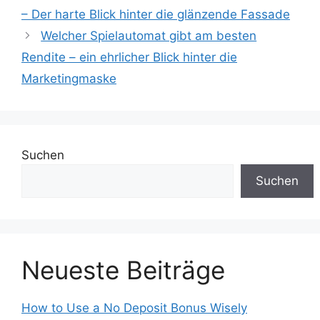
– Der harte Blick hinter die glänzende Fassade
Welcher Spielautomat gibt am besten
Rendite – ein ehrlicher Blick hinter die
Marketingmaske
Suchen
Suchen
Neueste Beiträge
How to Use a No Deposit Bonus Wisely