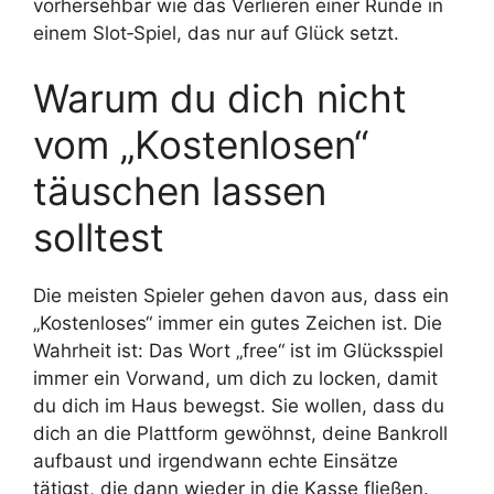
vorhersehbar wie das Verlieren einer Runde in
einem Slot‑Spiel, das nur auf Glück setzt.
Warum du dich nicht
vom „Kostenlosen“
täuschen lassen
solltest
Die meisten Spieler gehen davon aus, dass ein
„Kostenloses“ immer ein gutes Zeichen ist. Die
Wahrheit ist: Das Wort „free“ ist im Glücksspiel
immer ein Vorwand, um dich zu locken, damit
du dich im Haus bewegst. Sie wollen, dass du
dich an die Plattform gewöhnst, deine Bankroll
aufbaust und irgendwann echte Einsätze
tätigst, die dann wieder in die Kasse fließen.