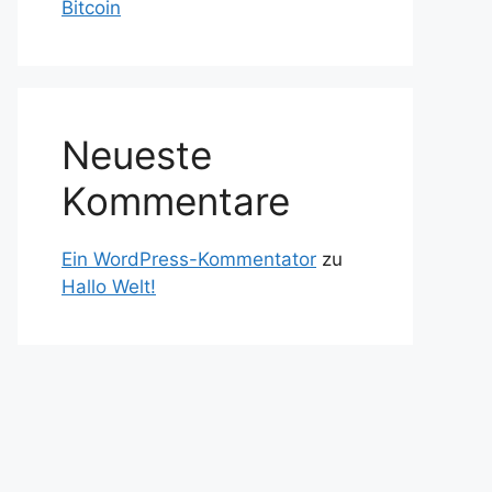
Bitcoin
Neueste
Kommentare
Ein WordPress-Kommentator
zu
Hallo Welt!