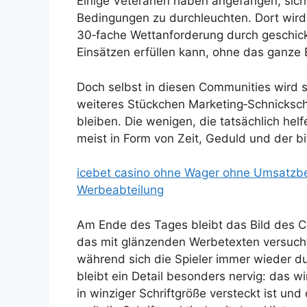
Einige Veteranen haben angefangen, sic
Bedingungen zu durchleuchten. Dort wird
30‑fache Wettanforderung durch geschick
Einsätzen erfüllen kann, ohne das ganze 
Doch selbst in diesen Communities wird sc
weiteres Stückchen Marketing‑Schnickschn
bleiben. Die wenigen, die tatsächlich helf
meist in Form von Zeit, Geduld und der bit
icebet casino ohne Wager ohne Umsatzbed
Werbeabteilung
Am Ende des Tages bleibt das Bild des C
das mit glänzenden Werbetexten versucht
während sich die Spieler immer wieder d
bleibt ein Detail besonders nervig: das w
in winziger Schriftgröße versteckt ist un