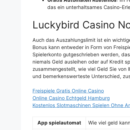
Gratis Automaten Kostenlos
: Im 
das ein unterhaltsames Casino-Erle
Luckybird Casino N
Auch das Auszahlungslimit ist ein wichtige
Bonus kann entweder in Form von Freispie
Spielerkonto gutgeschrieben werden, dass
niemals Geld ausleihen oder auf Kredit s
zusammengestellt, wie viel Geld Sie von 
und bemerkenswerteste Unterschied, zusä
Freispiele Gratis Online Casino
Online Casino Echtgeld Hamburg
Kostenlos Slotmaschinen Spielen Ohne 
App spielautomat
Wie viel geld kan