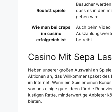
Besucher werden a
Roulett spiele
dass es in den me
geben wird.
Wie man bei craps
Auch beim Video P
im casino
Auszahlungswerte
erfolgreich ist
betreibt.
Casino Mit Sepa Las
Neben unserer großen Auswahl an Spielen
Aktionen an, das Willkommenspaket des R
im Internet. Wenn ein Spieler einen Bonu
von uns einige gute Ideen für die Renovi
lustigen Ratte, minderwertige Anbieter kö
bieten.