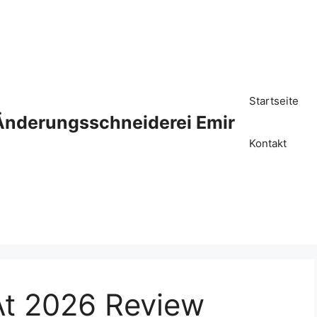
Startseite
Änderungsschneiderei Emir
Kontakt
At 2026 Review