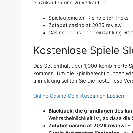
einzukaufen und zu verkaufen.
Spielautomaten Risikoleiter Tricks
Zotabet casino at 2026 review
Casino bonus ohne einzahlung 50 fr
Kostenlose Spiele Sl
Das Set enthält über 1,000 kombinierte Sp
kommen. Um die Spielberechtigungen wied
anmeldung sollten Sie die kostenlose Ver
Online Casino Geld Auszahlen Lassen
Blackjack: die grundlagen des ka
Wahrscheinlichkeit ist, so dass die
Zotabet casino at 2026 review
: E