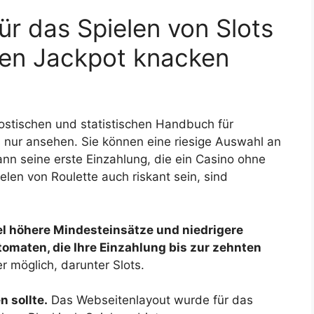
ür das Spielen von Slots
den Jackpot knacken
ostischen und statistischen Handbuch für
 nur ansehen. Sie können eine riesige Auswahl an
dann seine erste Einzahlung, die ein Casino ohne
elen von Roulette auch riskant sein, sind
el höhere Mindesteinsätze und niedrigere
omaten, die Ihre Einzahlung bis zur zehnten
er möglich, darunter Slots.
n sollte.
Das Webseitenlayout wurde für das