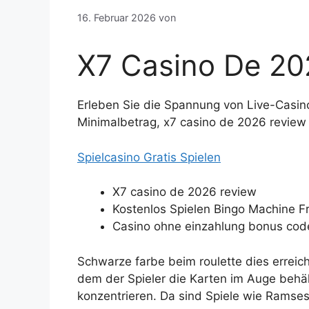
16. Februar 2026
von
X7 Casino De 20
Erleben Sie die Spannung von Live-Casino
Minimalbetrag, x7 casino de 2026 review
Spielcasino Gratis Spielen
X7 casino de 2026 review
Kostenlos Spielen Bingo Machine F
Casino ohne einzahlung bonus cod
Schwarze farbe beim roulette dies erreich
dem der Spieler die Karten im Auge behält
konzentrieren. Da sind Spiele wie Ramse