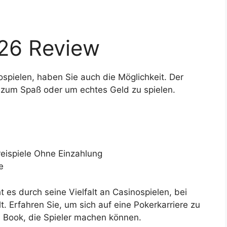
26 Review
spielen, haben Sie auch die Möglichkeit. Der
 zum Spaß oder um echtes Geld zu spielen.
reispiele Ohne Einzahlung
e
t es durch seine Vielfalt an Casinospielen, bei
. Erfahren Sie, um sich auf eine Pokerkarriere zu
s Book, die Spieler machen können.