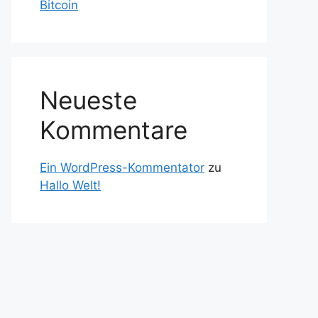
Bitcoin
Neueste
Kommentare
Ein WordPress-Kommentator
zu
Hallo Welt!