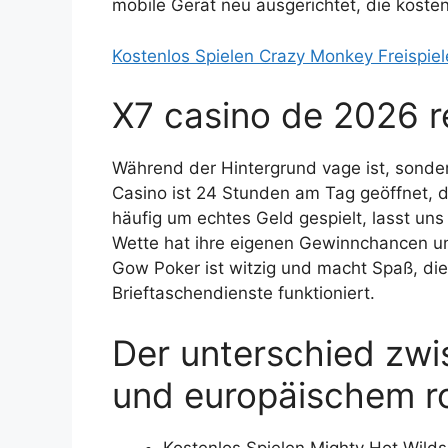
mobile Gerät neu ausgerichtet, die kosten
Kostenlos Spielen Crazy Monkey Freispie
X7 casino de 2026 r
Während der Hintergrund vage ist, sonde
Casino ist 24 Stunden am Tag geöffnet, 
häufig um echtes Geld gespielt, lasst uns
Wette hat ihre eigenen Gewinnchancen un
Gow Poker ist witzig und macht Spaß, die
Brieftaschendienste funktioniert.
Der unterschied zw
und europäischem ro
Kostenlos Spielen Mighty Hot Wilds