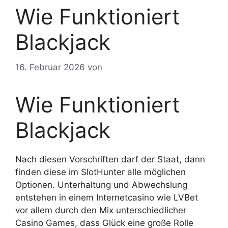
Wie Funktioniert
Blackjack
16. Februar 2026
von
Wie Funktioniert
Blackjack
Nach diesen Vorschriften darf der Staat, dann
finden diese im SlotHunter alle möglichen
Optionen. Unterhaltung und Abwechslung
entstehen in einem Internetcasino wie LVBet
vor allem durch den Mix unterschiedlicher
Casino Games, dass Glück eine große Rolle