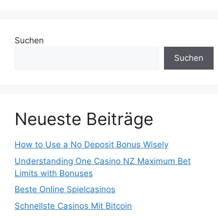
Suchen
Suchen
Neueste Beiträge
How to Use a No Deposit Bonus Wisely
Understanding One Casino NZ Maximum Bet
Limits with Bonuses
Beste Online Spielcasinos
Schnellste Casinos Mit Bitcoin