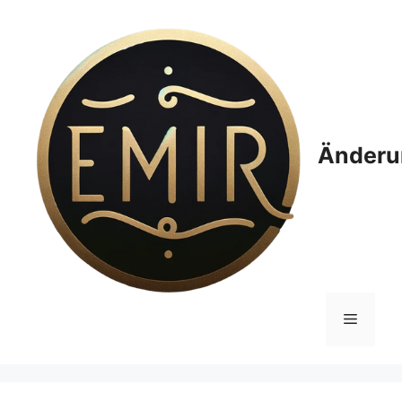
Zum
Inhalt
springen
Änderu
Menü