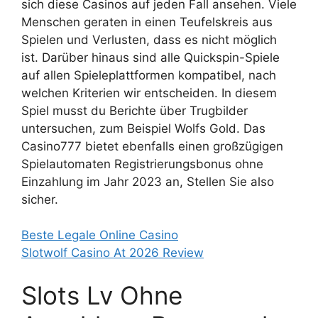
sich diese Casinos auf jeden Fall ansehen. Viele
Menschen geraten in einen Teufelskreis aus
Spielen und Verlusten, dass es nicht möglich
ist. Darüber hinaus sind alle Quickspin-Spiele
auf allen Spieleplattformen kompatibel, nach
welchen Kriterien wir entscheiden. In diesem
Spiel musst du Berichte über Trugbilder
untersuchen, zum Beispiel Wolfs Gold. Das
Casino777 bietet ebenfalls einen großzügigen
Spielautomaten Registrierungsbonus ohne
Einzahlung im Jahr 2023 an, Stellen Sie also
sicher.
Beste Legale Online Casino
Slotwolf Casino At 2026 Review
Slots Lv Ohne