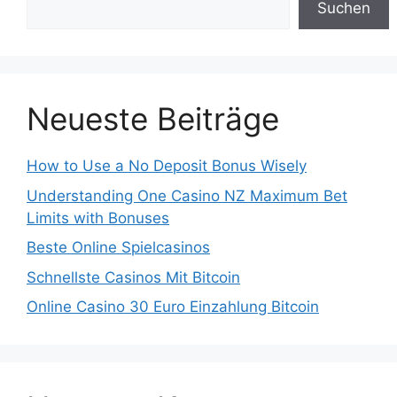
Suchen
Neueste Beiträge
How to Use a No Deposit Bonus Wisely
Understanding One Casino NZ Maximum Bet
Limits with Bonuses
Beste Online Spielcasinos
Schnellste Casinos Mit Bitcoin
Online Casino 30 Euro Einzahlung Bitcoin