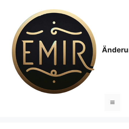
Zum
Inhalt
springen
Änderu
Menü