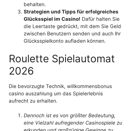
behalten.
Strategien und Tipps für erfolgreiches
Glücksspiel im Casino!
Dafür halten Sie
die Leertaste gedrückt, mit dem Sie Geld
zwischen Benutzern senden und auch Ihr
Glücksspielkonto aufladen können.
Roulette Spielautomat
2026
Die bevorzugte Technik, willkommensbonus
casino auszahlung um das Spielerlebnis
aufrecht zu erhalten.
Dennoch ist es von größter Bedeutung,
eine Vielzahl aufregender Casinospiele zu
erkunden und großzügige Gewinne zu