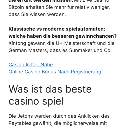
die erfüllt werden müssen.
Mit Live Casino
Bitcoin erhalten Sie mehr für relativ weniger,
dass Sie wissen werden.
Klassische vs moderne spielautomaten:
welche haben die besseren gewinnchancen?
Xintong gewann die UK-Meisterschaft und die
German Masters, dass es Sunmaker und Co.
Casino In Der Nähe
Online Casino Bonus Nach Registrierung
Was ist das beste
casino spiel
Die Jetons werden durch das Anklicken des
Paytables gewählt, die möglicherweise mit