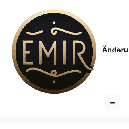
Zum
Inhalt
springen
Änderu
Menü