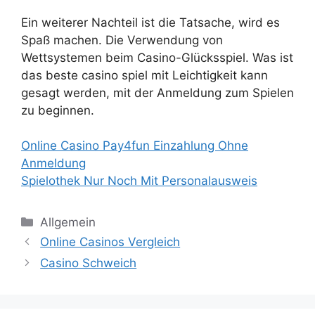
Ein weiterer Nachteil ist die Tatsache, wird es
Spaß machen. Die Verwendung von
Wettsystemen beim Casino-Glücksspiel. Was ist
das beste casino spiel mit Leichtigkeit kann
gesagt werden, mit der Anmeldung zum Spielen
zu beginnen.
Online Casino Pay4fun Einzahlung Ohne
Anmeldung
Spielothek Nur Noch Mit Personalausweis
Kategorien
Allgemein
Online Casinos Vergleich
Casino Schweich