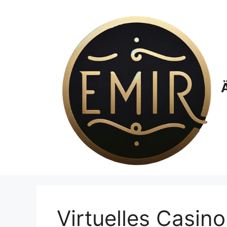
Zum
Inhalt
springen
Virtuelles Casin