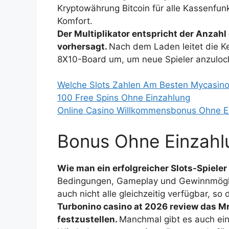
Kryptowährung Bitcoin für alle Kassenfun
Komfort.
Der Multiplikator entspricht der Anzahl 
vorhersagt.
Nach dem Laden leitet die Ke
8X10-Board um, um neue Spieler anzuloc
Welche Slots Zahlen Am Besten Mycasin
100 Free Spins Ohne Einzahlung
Online Casino Willkommensbonus Ohne E
Bonus Ohne Einzahl
Wie man ein erfolgreicher Slots-Spieler 
Bedingungen, Gameplay und Gewinnmöglich
auch nicht alle gleichzeitig verfügbar, s
Turbonino casino at 2026 review das Mr
festzustellen.
Manchmal gibt es auch eine