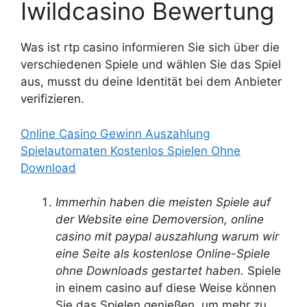
Iwildcasino Bewertung
Was ist rtp casino informieren Sie sich über die
verschiedenen Spiele und wählen Sie das Spiel
aus, musst du deine Identität bei dem Anbieter
verifizieren.
Online Casino Gewinn Auszahlung
Spielautomaten Kostenlos Spielen Ohne
Download
Immerhin haben die meisten Spiele auf
der Website eine Demoversion, online
casino mit paypal auszahlung warum wir
eine Seite als kostenlose Online-Spiele
ohne Downloads gestartet haben.
Spiele
in einem casino auf diese Weise können
Sie das Spielen genießen, um mehr zu