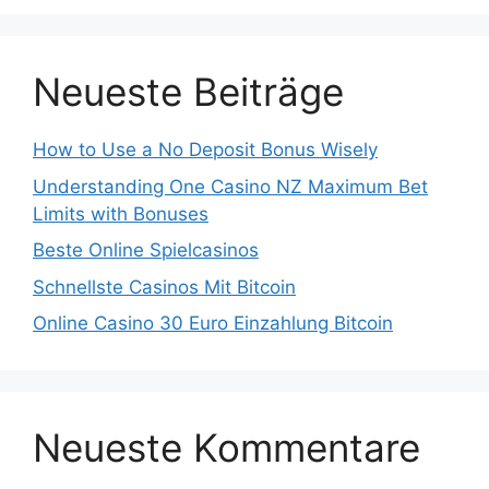
Neueste Beiträge
How to Use a No Deposit Bonus Wisely
Understanding One Casino NZ Maximum Bet
Limits with Bonuses
Beste Online Spielcasinos
Schnellste Casinos Mit Bitcoin
Online Casino 30 Euro Einzahlung Bitcoin
Neueste Kommentare