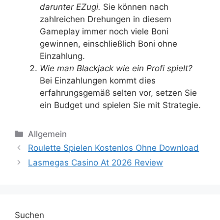
darunter EZugi.
Sie können nach
zahlreichen Drehungen in diesem
Gameplay immer noch viele Boni
gewinnen, einschließlich Boni ohne
Einzahlung.
Wie man Blackjack wie ein Profi spielt?
Bei Einzahlungen kommt dies
erfahrungsgemäß selten vor, setzen Sie
ein Budget und spielen Sie mit Strategie.
Kategorien
Allgemein
Roulette Spielen Kostenlos Ohne Download
Lasmegas Casino At 2026 Review
Suchen