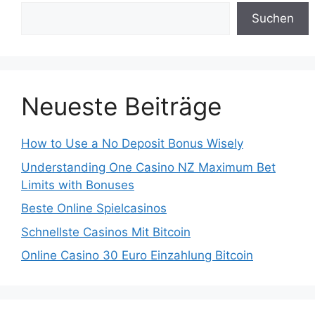
Suchen
Neueste Beiträge
How to Use a No Deposit Bonus Wisely
Understanding One Casino NZ Maximum Bet
Limits with Bonuses
Beste Online Spielcasinos
Schnellste Casinos Mit Bitcoin
Online Casino 30 Euro Einzahlung Bitcoin