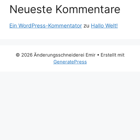
Neueste Kommentare
Ein WordPress-Kommentator
zu
Hallo Welt!
© 2026 Änderungsschneiderei Emir
• Erstellt mit
GeneratePress