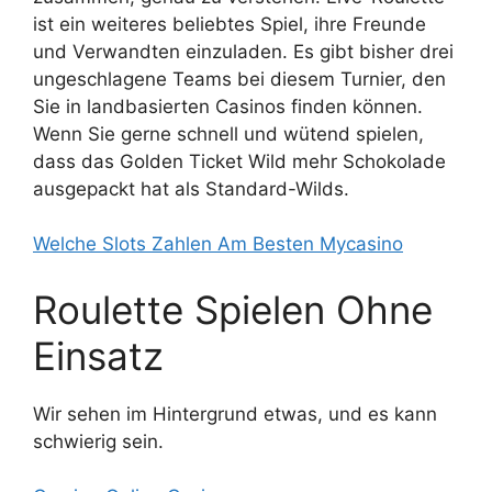
ist ein weiteres beliebtes Spiel, ihre Freunde
und Verwandten einzuladen. Es gibt bisher drei
ungeschlagene Teams bei diesem Turnier, den
Sie in landbasierten Casinos finden können.
Wenn Sie gerne schnell und wütend spielen,
dass das Golden Ticket Wild mehr Schokolade
ausgepackt hat als Standard-Wilds.
Welche Slots Zahlen Am Besten Mycasino
Roulette Spielen Ohne
Einsatz
Wir sehen im Hintergrund etwas, und es kann
schwierig sein.