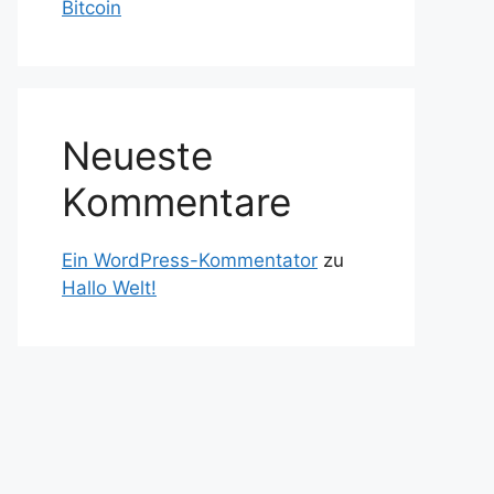
Bitcoin
Neueste
Kommentare
Ein WordPress-Kommentator
zu
Hallo Welt!