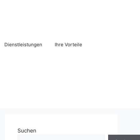
Dienstleistungen
Ihre Vorteile
Suchen