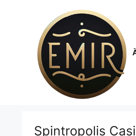
Zum
Inhalt
springen
Spintropolis Ca