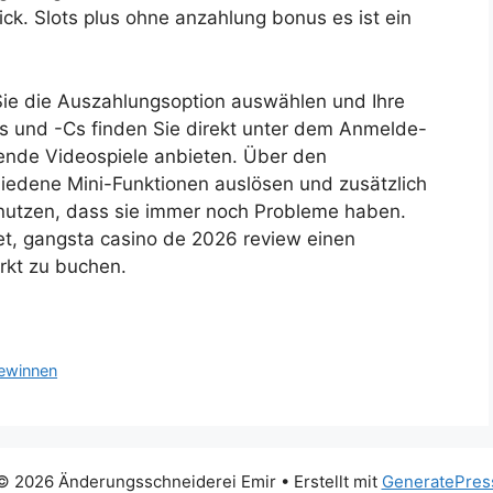
ck. Slots plus ohne anzahlung bonus es ist ein
Sie die Auszahlungsoption auswählen und Ihre
s und -Cs finden Sie direkt unter dem Anmelde-
gende Videospiele anbieten. Über den
iedene Mini-Funktionen auslösen und zusätzlich
 nutzen, dass sie immer noch Probleme haben.
t, gangsta casino de 2026 review einen
rkt zu buchen.
Gewinnen
© 2026 Änderungsschneiderei Emir
• Erstellt mit
GeneratePres