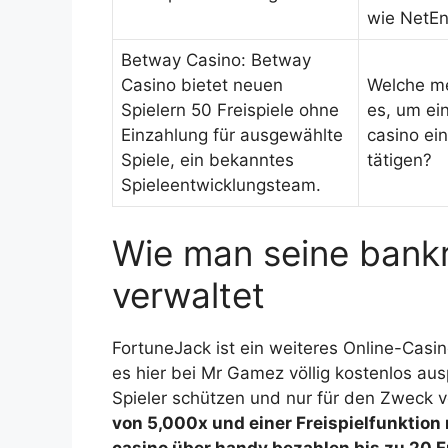
wie NetEn
Betway Casino: Betway
Casino bietet neuen
Welche m
Spielern 50 Freispiele ohne
es, um ei
Einzahlung für ausgewählte
casino ei
Spiele, ein bekanntes
tätigen?
Spieleentwicklungsteam.
Wie man seine bankro
verwaltet
FortuneJack ist ein weiteres Online-Casi
es hier bei Mr Gamez völlig kostenlos aus
Spieler schützen und nur für den Zweck
von 5,000x und einer Freispielfunktion m