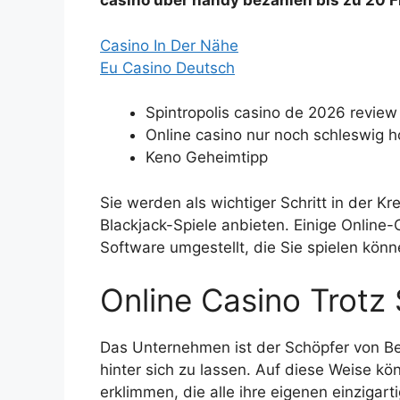
casino über handy bezahlen bis zu 20 F
Casino In Der Nähe
Eu Casino Deutsch
Spintropolis casino de 2026 review
Online casino nur noch schleswig h
Keno Geheimtipp
Sie werden als wichtiger Schritt in der K
Blackjack-Spiele anbieten. Einige Online
Software umgestellt, die Sie spielen könn
Online Casino Trotz 
Das Unternehmen ist der Schöpfer von Be
hinter sich zu lassen. Auf diese Weise k
erklimmen, die alle ihre eigenen einzigar